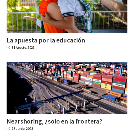
La
apuesta
por
la
educación
31 Agosto, 2023
Nearshoring,
¿solo
en
la
frontera?
15 Junio, 2023