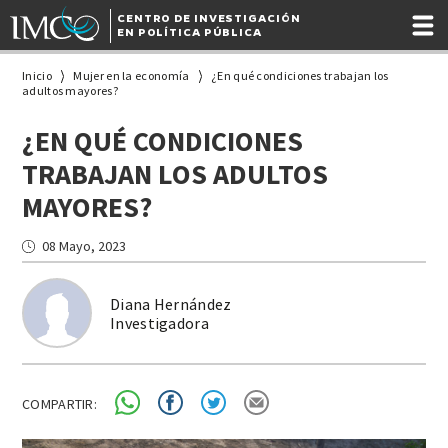
CENTRO DE INVESTIGACIÓN
EN POLÍTICA PÚBLICA
Inicio
Mujer en la economía
¿En qué condiciones trabajan los
adultos mayores?
¿EN QUÉ CONDICIONES
TRABAJAN LOS ADULTOS
MAYORES?
08 Mayo, 2023
Diana Hernández
Investigadora
COMPARTIR: