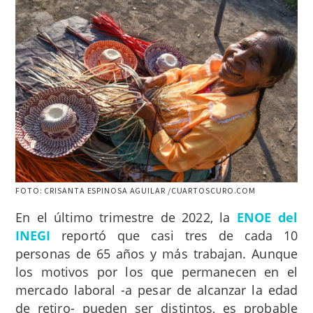
FOTO: CRISANTA ESPINOSA AGUILAR /CUARTOSCURO.COM
En el último trimestre de 2022, la
ENOE del
INEGI
reportó que casi tres de cada 10
personas de 65 años y más trabajan. Aunque
los motivos por los que permanecen en el
mercado laboral -a pesar de alcanzar la edad
de retiro- pueden ser distintos, es probable