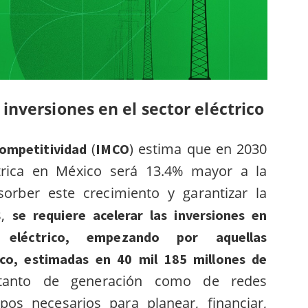
 inversiones en el sector eléctrico
(
) estima que en 2030
Competitividad
IMCO
trica en México será 13.4% mayor a la
orber este crecimiento y garantizar la
s,
se requiere acelerar las inversiones en
r eléctrico, empezando por aquellas
co, estimadas en 40 mil 185 millones de
 tanto de generación como de redes
mpos necesarios para planear, financiar,