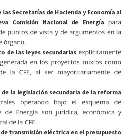
de las Secretarías de Hacienda y Economía al
para
ueva Comisión Nacional de Energía
 de puntos de vista y de argumentos en la
e órgano.
explícitamente
to de las leyes secundarias
ía generada en los proyectos mixtos como
de la CFE, al ser mayoritariamente de
 de la legislación secundaria de la reforma
trales operando bajo el esquema de
e de Energía son jurídica, económica y
al de la CFE.
a de transmisión eléctrica en el presupuesto