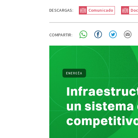
DESCARGAS:
Comunicado
Do
COMPARTIR: