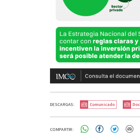
DESCARGAS:
Comunicado
Do
COMPARTIR: