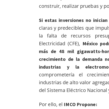
construir, realizar pruebas y 
Si estas inversiones no inicia
claras y predecibles que impuls
la falta de recursos pres
Electricidad (CFE),
México podr
más de 48 mil gigawatts-hor
crecimiento de la demanda no 
industrias y la electromo
comprometería el crecimie
industrias de alto valor agrega
del Sistema Eléctrico Nacional 
Por ello, el
IMCO Propone: