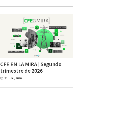
CFE EN LA MIRA | Segundo
trimestre de 2026
31 Julio, 2026