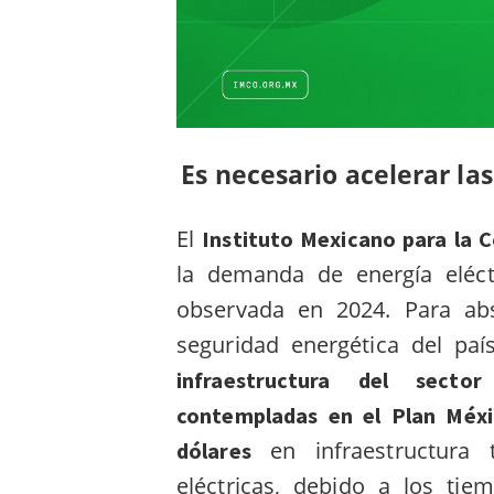
Es necesario acelerar las
El
Instituto Mexicano para la 
la demanda de energía eléc
observada en 2024. Para abs
seguridad energética del paí
infraestructura del secto
contempladas en el Plan Méxi
en infraestructura
dólares
eléctricas, debido a los tie