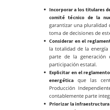
Incorporar a los titulares 
comité técnico de la n
garantizar una pluralidad
toma de decisiones de est
Considerar en el reglamen
la totalidad de la energ
parte de la generación 
participación estatal.
Explicitar en el reglamento
que las cen
energética
Producción Independient
contablemente parte integr
Priorizar la infraestructur