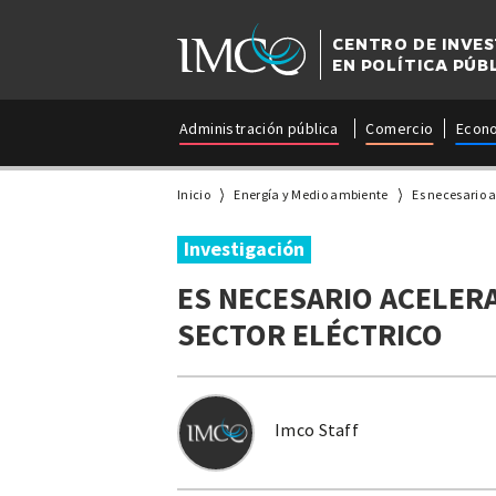
CENTRO DE INVE
EN POLÍTICA PÚB
Administración pública
Comercio
Econ
Inicio
Energía y Medio ambiente
Es necesario ac
Investigación
ES NECESARIO ACELERA
SECTOR ELÉCTRICO
Imco Staff