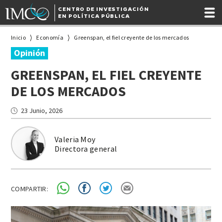
CENTRO DE INVESTIGACIÓN
EN POLÍTICA PÚBLICA
Inicio
Economía
Greenspan, el fiel creyente de los mercados
Opinión
GREENSPAN, EL FIEL CREYENTE
DE LOS MERCADOS
23 Junio, 2026
Valeria Moy
Directora general
COMPARTIR: