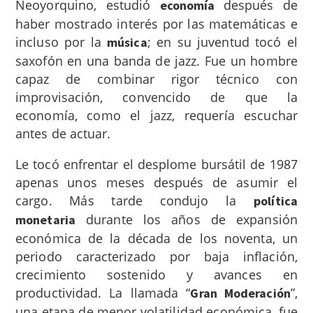
Neoyorquino, estudió
después de
economía
haber mostrado interés por las matemáticas e
incluso por la
; en su juventud tocó el
música
saxofón en una banda de jazz. Fue un hombre
capaz de combinar rigor técnico con
improvisación, convencido de que la
economía, como el jazz, requería escuchar
antes de actuar.
Le tocó enfrentar el desplome bursátil de 1987
apenas unos meses después de asumir el
cargo. Más tarde condujo la
política
durante los años de expansión
monetaria
económica de la década de los noventa, un
periodo caracterizado por baja inflación,
crecimiento sostenido y avances en
productividad. La llamada “
”,
Gran Moderación
una etapa de menor volatilidad económica, fue