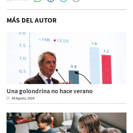
MÁS DEL AUTOR
Una
golondrina
no
hace
verano
04 Agosto, 2026