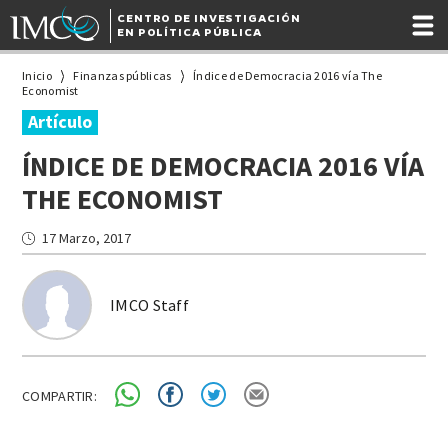
CENTRO DE INVESTIGACIÓN
EN POLÍTICA PÚBLICA
Inicio
Finanzas públicas
Índice de Democracia 2016 vía The
Economist
Artículo
ÍNDICE DE DEMOCRACIA 2016 VÍA
THE ECONOMIST
17 Marzo, 2017
IMCO Staff
COMPARTIR: