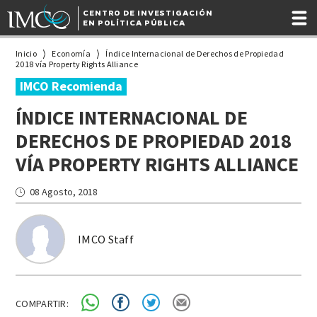
CENTRO DE INVESTIGACIÓN
EN POLÍTICA PÚBLICA
Inicio
Economía
Índice Internacional de Derechos de Propiedad
2018 vía Property Rights Alliance
IMCO Recomienda
ÍNDICE INTERNACIONAL DE
DERECHOS DE PROPIEDAD 2018
VÍA PROPERTY RIGHTS ALLIANCE
08 Agosto, 2018
IMCO Staff
COMPARTIR: