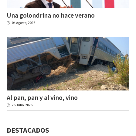
Una
golondrina
no
hace
verano
04 Agosto, 2026
Al
pan,
pan
y
al
vino,
vino
26 Julio, 2026
DESTACADOS