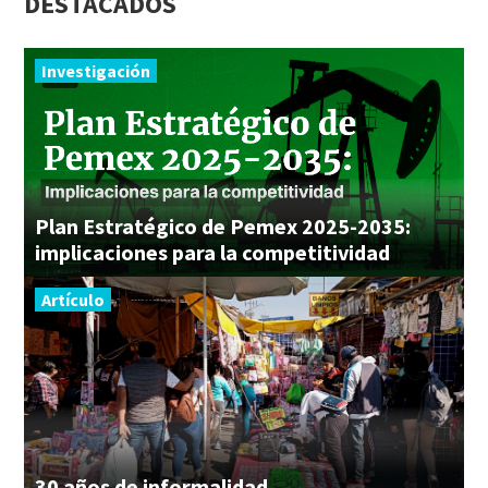
DESTACADOS
Investigación
Plan Estratégico de Pemex 2025-2035:
implicaciones para la competitividad
Artículo
30
años
de
informalidad