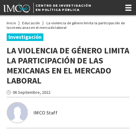
CENTRO DE INVESTIGACIÓN
EN POLÍTICA PÚBLICA
Inicio
Educación
La violencia de género limita la participación de
las mexicanas en el mercado laboral
Investigación
LA VIOLENCIA DE GÉNERO LIMITA
LA PARTICIPACIÓN DE LAS
MEXICANAS EN EL MERCADO
LABORAL
06 Septiembre, 2022
IMCO Staff