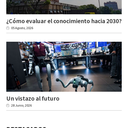
¿Cómo
evaluar
el
conocimiento
hacia
2030?
05 Agosto, 2026
Un
vistazo
al
futuro
28 Junio, 2026