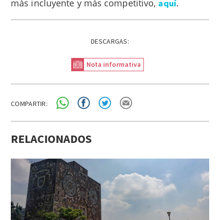
más incluyente y más competitivo,
.
aquí
DESCARGAS:
Nota informativa
COMPARTIR:
RELACIONADOS