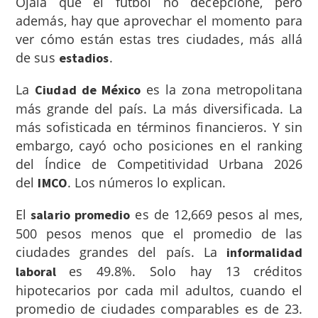
Ojalá que el futbol no decepcione, pero
además, hay que aprovechar el momento para
ver cómo están estas tres ciudades, más allá
de sus
.
estadios
La
es la zona metropolitana
Ciudad de México
más grande del país. La más diversificada. La
más sofisticada en términos financieros. Y sin
embargo, cayó ocho posiciones en el ranking
del Índice de Competitividad Urbana 2026
del
. Los números lo explican.
IMCO
El
es de 12,669 pesos al mes,
salario promedio
500 pesos menos que el promedio de las
ciudades grandes del país. La
informalidad
es 49.8%. Solo hay 13 créditos
laboral
hipotecarios por cada mil adultos, cuando el
promedio de ciudades comparables es de 23.