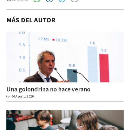
MÁS DEL AUTOR
Una
golondrina
no
hace
verano
04 Agosto, 2026