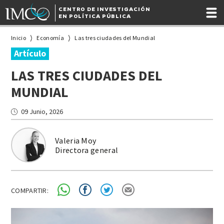
CENTRO DE INVESTIGACIÓN
EN POLÍTICA PÚBLICA
Inicio
Economía
Las tres ciudades del Mundial
Artículo
LAS TRES CIUDADES DEL
MUNDIAL
09 Junio, 2026
Valeria Moy
Directora general
COMPARTIR: