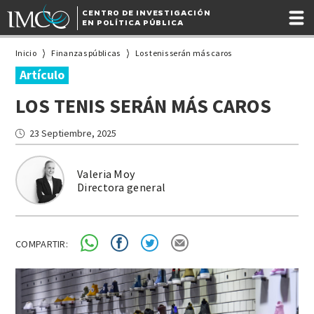
CENTRO DE INVESTIGACIÓN
EN POLÍTICA PÚBLICA
Inicio
Finanzas públicas
Los tenis serán más caros
Artículo
LOS TENIS SERÁN MÁS CAROS
23 Septiembre, 2025
Valeria Moy
Directora general
COMPARTIR: