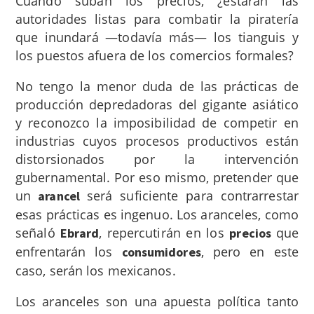
Cuando suban los precios, ¿estarán las
autoridades listas para combatir la piratería
que inundará —todavía más— los tianguis y
los puestos afuera de los comercios formales?
No tengo la menor duda de las prácticas de
producción depredadoras del gigante asiático
y reconozco la imposibilidad de competir en
industrias cuyos procesos productivos están
distorsionados por la intervención
gubernamental. Por eso mismo, pretender que
un
será suficiente para contrarrestar
arancel
esas prácticas es ingenuo. Los aranceles, como
señaló
, repercutirán en los
que
Ebrard
precios
enfrentarán los
, pero en este
consumidores
caso, serán los mexicanos.
Los aranceles son una apuesta política tanto