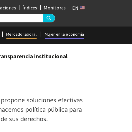
gaciones
Índices
Monitores
EN
Mercado laboral
Mujer en la economía
ransparencia institucional
 propone soluciones efectivas
 hacemos política pública para
o de sus derechos.