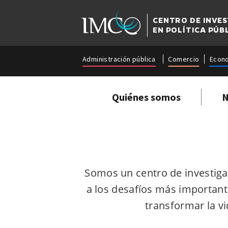
CENTRO DE INVE
EN POLÍTICA PÚB
Administración pública
Comercio
Econ
Quiénes somos
N
Somos un centro de investiga
a los desafíos más importante
transformar la vi