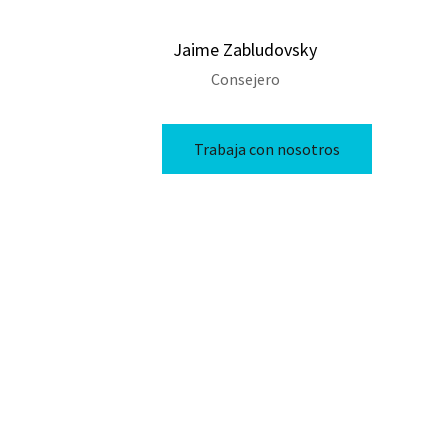
Jaime Zabludovsky
Consejero
Trabaja con nosotros