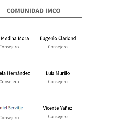
COMUNIDAD IMCO
 Medina Mora
Eugenio Clariond
Consejero
Consejero
ela Hernández
Luis Murillo
Consejera
Consejero
Vicente Yañez
Consejero
Consejero