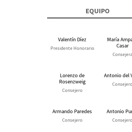
EQUIPO
Valentín Díez
María Amp
Casar
Presidente Honorario
Consejer
Lorenzo de
Antonio del 
Rosenzweig
Consejer
Consejero
Armando Paredes
Antonio Pu
Consejero
Consejer