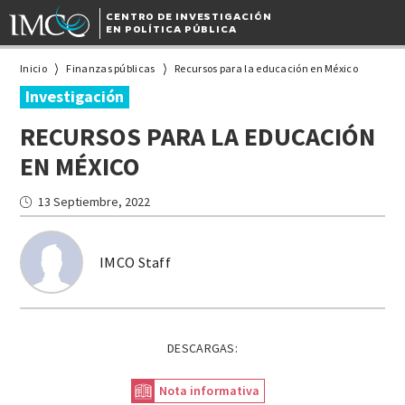
CENTRO DE INVESTIGACIÓN
EN POLÍTICA PÚBLICA
Inicio
Finanzas públicas
Recursos para la educación en México
Investigación
RECURSOS PARA LA EDUCACIÓN
EN MÉXICO
13 Septiembre, 2022
IMCO Staff
DESCARGAS:
Nota informativa