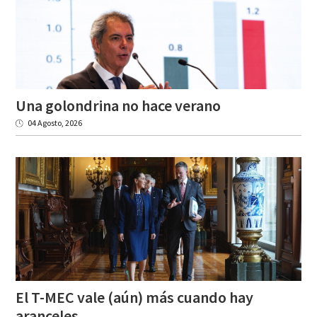
Una
golondrina
no
hace
verano
04 Agosto, 2026
El T-MEC vale (aún) más cuando hay
aranceles