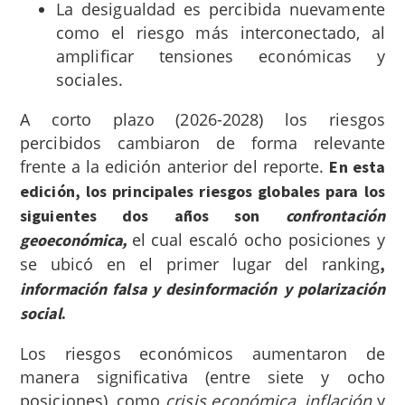
La desigualdad es percibida nuevamente
como el riesgo más interconectado, al
amplificar tensiones económicas y
sociales.
A corto plazo (2026-2028) los riesgos
percibidos cambiaron de forma relevante
frente a la edición anterior del reporte.
En esta
edición, los principales riesgos globales para los
siguientes dos años son
confrontación
el cual
escaló ocho posiciones y
geoeconómica,
se ubicó en el primer lugar del ranking
,
información falsa y desinformación
y polarización
social
.
Los riesgos económicos aumentaron de
manera significativa (entre siete y ocho
posiciones), como
crisis económica
,
inflación
y