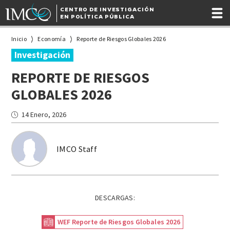
CENTRO DE INVESTIGACIÓN
EN POLÍTICA PÚBLICA
Inicio
Economía
Reporte de Riesgos Globales 2026
Investigación
REPORTE DE RIESGOS
GLOBALES 2026
14 Enero, 2026
IMCO Staff
DESCARGAS:
WEF Reporte de Riesgos Globales 2026