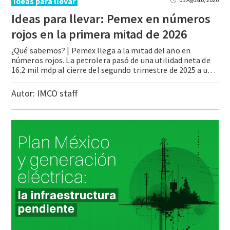
Ideas para llevar
Ideas para llevar: Pemex en números
rojos en la primera mitad de 2026
¿Qué sabemos? | Pemex llega a la mitad del año en
números rojos. La petrolera pasó de una utilidad neta de
16.2 mil mdp al cierre del segundo trimestre de 2025 a una pérdida neta de 28 mil mdp en el mismo periodo de 2026. Esto sucede a pesar de que sus ingresos crecieron, impulsados por un … Continue reading Ideas para llevar: Pemex en números rojos en la primera mitad de 2026
Autor:
IMCO staff