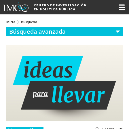
CENTRO DE INVESTIGACIÓN
EN POLÍTICA PÚBLICA
Inicio
Busqueda
Búsqueda avanzada
05 Agosto, 2026