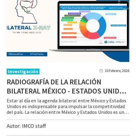
Investigación
10 Febrero, 2026
RADIOGRAFÍA DE LA RELACIÓN
BILATERAL MÉXICO - ESTADOS UNIDOS 2026
Estar al día en la agenda bilateral entre México y Estados
Unidos es indispensable para impulsar la competitividad
del país. La relación entre México y Estados Unidos es una relación compleja que abarca una gran cantidad de temas que evolucionan constantemente y que necesitan un seguimiento continuo. Algunos ejemplos son el T-MEC, los temas migratorios … Continue reading RADIOGRAFÍA DE LA RELACIÓN BILATERAL MÉXICO – ESTADOS UNIDOS 2026
Autor:
IMCO staff