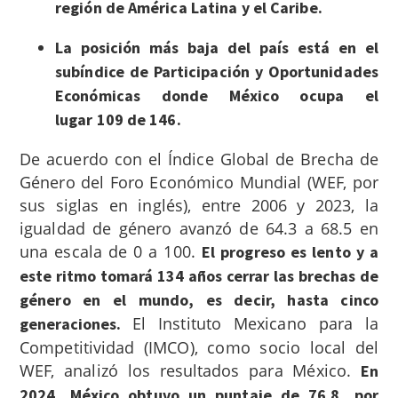
región de América Latina y el Caribe.
La posición más baja del país está en el
subíndice de Participación y Oportunidades
Económicas donde México ocupa el
lugar 109 de 146.
De acuerdo con el Índice Global de Brecha de
Género del Foro Económico Mundial (WEF, por
sus siglas en inglés), entre 2006 y 2023, la
igualdad de género avanzó de 64.3 a 68.5 en
una escala de 0 a 100.
El progreso es lento y a
este ritmo tomará 134 años cerrar las brechas de
género en el mundo, es decir, hasta cinco
El Instituto Mexicano para la
generaciones.
Competitividad (IMCO), como socio local del
WEF, analizó los resultados para México.
En
2024, México obtuvo un puntaje de 76.8, por