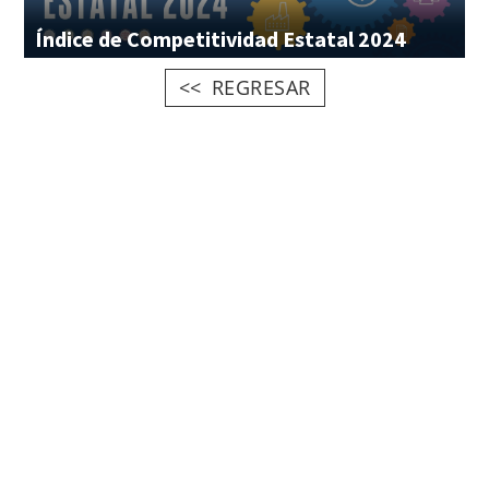
Índice
de
Competitividad
Estatal
2024
REGRESAR