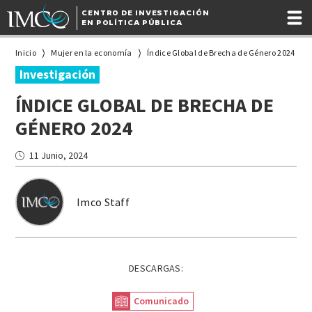
CENTRO DE INVESTIGACIÓN
EN POLÍTICA PÚBLICA
Inicio
Mujer en la economía
Índice Global de Brecha de Género 2024
Investigación
ÍNDICE GLOBAL DE BRECHA DE
GÉNERO 2024
11 Junio, 2024
Imco Staff
DESCARGAS:
Comunicado