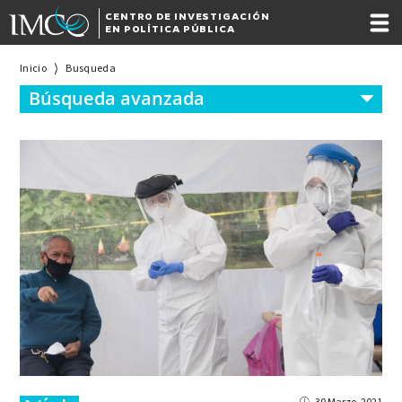
CENTRO DE INVESTIGACIÓN
EN POLÍTICA PÚBLICA
Inicio
Busqueda
Búsqueda avanzada
30 Marzo, 2021