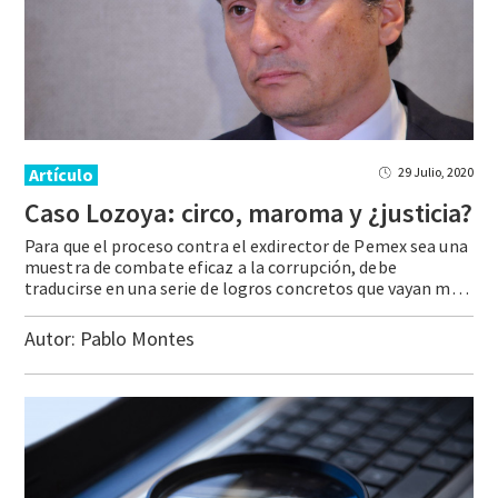
Artículo
29 Julio, 2020
Caso
Lozoya:
circo,
maroma
y
¿justicia?
Para que el proceso contra el exdirector de Pemex sea una
muestra de combate eficaz a la corrupción, debe
traducirse en una serie de logros concretos que vayan más allá de su predecible uso político.
Autor:
Pablo Montes