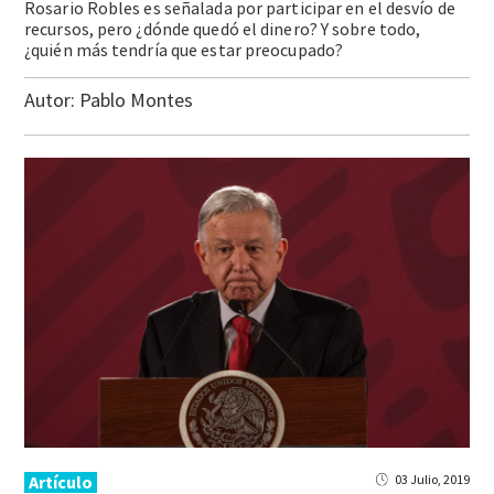
Rosario Robles es señalada por participar en el desvío de
recursos, pero ¿dónde quedó el dinero? Y sobre todo,
¿quién más tendría que estar preocupado?
Autor:
Pablo Montes
Artículo
03 Julio, 2019