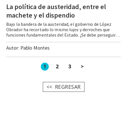
La política de austeridad, entre el
machete y el dispendio
Bajo la bandera de la austeridad, el gobierno de López
Obrador ha recortado lo mismo lujos y derroches que
funciones fundamentales del Estado. ¿Se debe perseguir la austeridad a costa de todo?
Autor:
Pablo Montes
1
2
3
>
REGRESAR