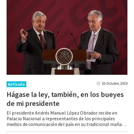
Artículo
01 Octubre, 2019
Hágase la ley, también, en los bueyes
de mi presidente
El presidente Andrés Manuel López Obrador recibe en
Palacio Nacional a representantes de los principales
medios de comunicación del país en su tradicional mañanera.