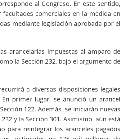
corresponde al Congreso. En este sentido,
er facultades comerciales en la medida en
adas mediante legislación aprobada por el
idas arancelarias impuestas al amparo de
como la Sección 232, bajo el argumento de
ecurrirá a diversas disposiciones legales
.
En primer lugar, se anunció un arancel
 Sección 122
. Además, se iniciarán nuevas
n 232 y la Sección 301. Asimismo,
aún está
mo para reintegrar los aranceles pagados
ses, estimados en 175 mil millones de