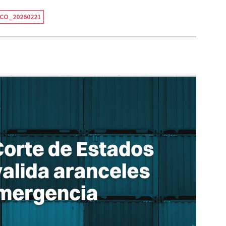
MCO_20260221