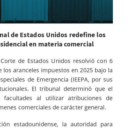
unal de Estados Unidos redefine los
esidencial
en materia comercial
 Corte de Estados Unidos resolvió con 6
e los aranceles impuestos en 2025 bajo la
peciales de Emergencia (IEEPA, por sus
itucionales.
El tribunal determinó que el
facultades al utilizar atribuciones de
menes comerciales de carácter general.
ión estadounidense, la autoridad para