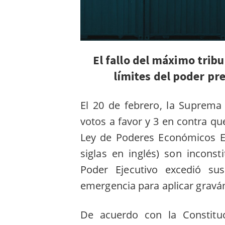
El fallo del máximo trib
límites del poder pr
El 20 de febrero, la Suprema
votos a favor y 3 en contra qu
Ley de Poderes Económicos Es
siglas en inglés) son inconst
Poder Ejecutivo excedió sus 
emergencia para aplicar gravá
De acuerdo con la Constituc