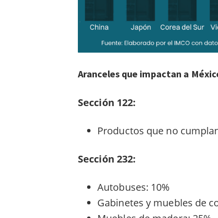
Aranceles que impactan a Méxic
Sección 122:
Productos que no cumplan
Sección 232:
Autobuses:
10%
Gabinetes y muebles de co