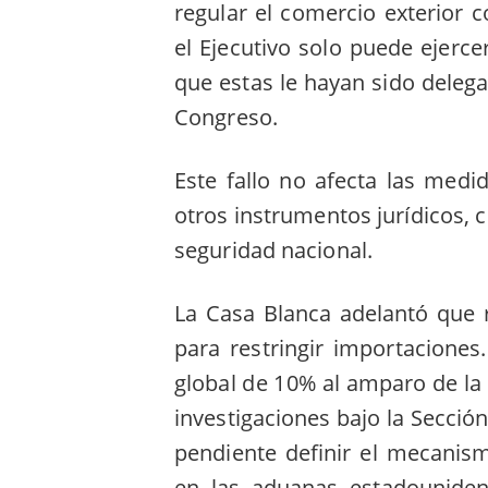
regular el comercio exterior 
el Ejecutivo solo puede ejerc
que estas le hayan sido deleg
Congreso.
Este fallo no afecta las med
otros instrumentos jurídicos, 
seguridad nacional.
La Casa Blanca adelantó que r
para restringir importaciones
global de 10% al amparo de la
investigaciones bajo la Secció
pendiente definir el mecanis
en las aduanas estadouniden