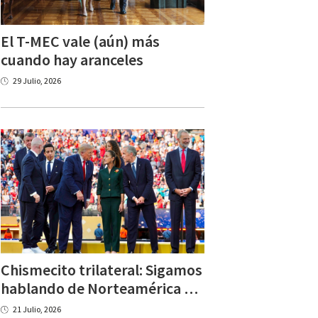
El T-MEC vale (aún) más
cuando hay aranceles
29 Julio, 2026
Chismecito trilateral: Sigamos
hablando de Norteamérica después del Mundial
21 Julio, 2026