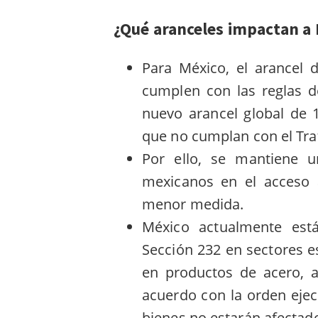
¿Qué aranceles
impactan a 
Para México, el arancel 
cumplen con las reglas d
nuevo arancel global de 
que no cumplan con el Tra
Por ello, se mantiene u
mexicanos en el acceso
menor medida.
México actualmente está
Sección 232 en sectores e
en productos de acero, a
acuerdo con la orden ejec
bienes no estarán afectado