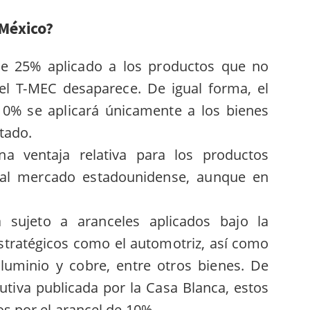
México?
de 25% aplicado a los productos que no
el T-MEC desaparece.
De igual forma, el
10% se aplicará únicamente a los bienes
tado.
na ventaja relativa para los productos
 al mercado estadounidense, aunque en
 sujeto a aranceles aplicados bajo la
stratégicos como el automotriz, así como
luminio y cobre, entre otros bienes.
De
utiva publicada por la Casa Blanca, estos
s por el arancel de 10%.