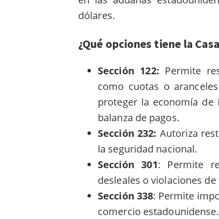
dólares.
¿Qué opciones tiene la Cas
Sección 122:
Permite res
como cuotas o aranceles
proteger la economía de 
balanza de pagos.
Sección 232:
Autoriza res
la seguridad nacional.
Sección 301
:
Permite rep
desleales o violaciones de 
Sección 338
:
Permite impon
comercio estadounidense.