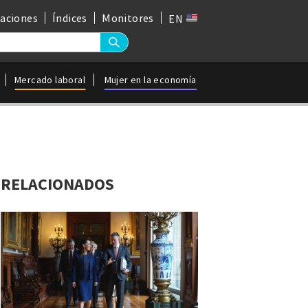
gaciones
Índices
Monitores
EN
Mercado laboral
Mujer en la economía
RELACIONADOS