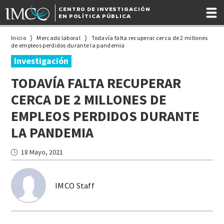
CENTRO DE INVESTIGACIÓN
EN POLÍTICA PÚBLICA
Inicio
Mercado laboral
Todavía falta recuperar cerca de 2 millones
de empleos perdidos durante la pandemia
Investigación
TODAVÍA FALTA RECUPERAR
CERCA DE 2 MILLONES DE
EMPLEOS PERDIDOS DURANTE
LA PANDEMIA
18 Mayo, 2021
IMCO Staff