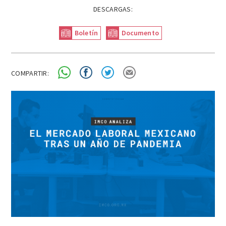
DESCARGAS:
Boletín
Documento
COMPARTIR: