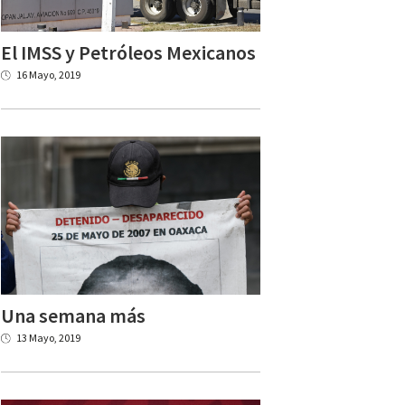
El
IMSS
y
Petróleos
Mexicanos
16 Mayo, 2019
Una
semana
más
13 Mayo, 2019