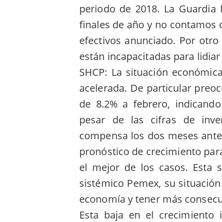
periodo de 2018. La Guardia 
finales de año y no contamos 
efectivos anunciado. Por otro 
están incapacitadas para lidia
SHCP: La situación económica
acelerada. De particular preo
de 8.2% a febrero, indicand
pesar de las cifras de inv
compensa los dos meses anter
pronóstico de crecimiento par
el mejor de los casos. Esta 
sistémico Pemex, su situación 
economía y tener más consecue
Esta baja en el crecimiento 