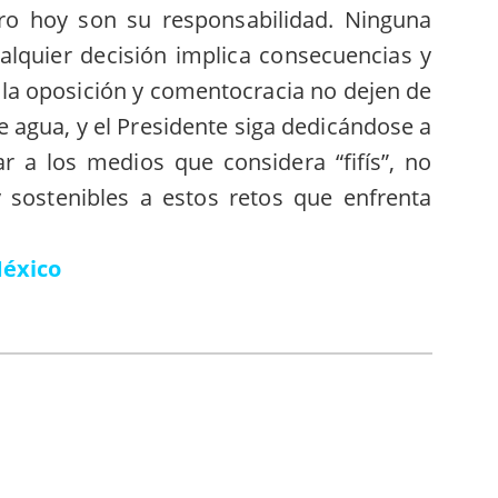
ero hoy son su responsabilidad. Ninguna
ualquier decisión implica consecuencias y
 la oposición y comentocracia no dejen de
 agua, y el Presidente siga dedicándose a
r a los medios que considera “fifís”, no
 sostenibles a estos retos que enfrenta
México