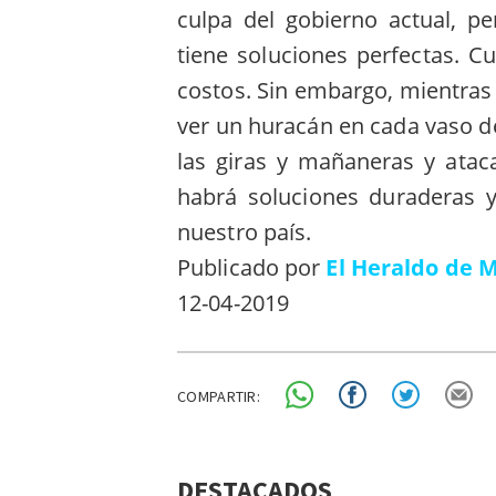
culpa del gobierno actual, p
tiene soluciones perfectas. C
costos. Sin embargo, mientras
ver un huracán en cada vaso de
las giras y mañaneras y ataca
habrá soluciones duraderas y
nuestro país.
Publicado por
El Heraldo de 
12-04-2019
COMPARTIR:
DESTACADOS