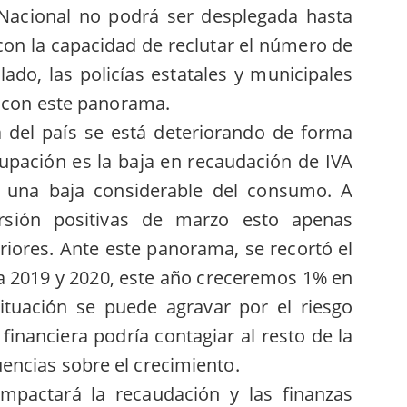
Nacional no podrá ser desplegada hasta
con la capacidad de reclutar el número de
lado, las policías estatales y municipales
r con este panorama.
 del país se está deteriorando de forma
cupación es la baja en recaudación de IVA
o una baja considerable del consumo. A
ersión positivas de marzo esto apenas
iores. Ante este panorama, se recortó el
a 2019 y 2020, este año creceremos 1% en
situación se puede agravar por el riesgo
financiera podría contagiar al resto de la
ncias sobre el crecimiento.
impactará la recaudación y las finanzas