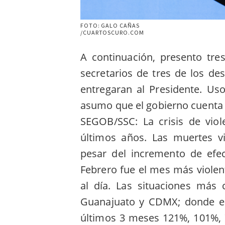
FOTO: GALO CAÑAS
/CUARTOSCURO.COM
A continuación, presento tres
secretarios de tres de los d
entregaran al Presidente. Us
asumo que el gobierno cuenta 
SEGOB/SSC: La crisis de vio
últimos años. Las muertes v
pesar del incremento de efec
Febrero fue el mes más violen
al día. Las situaciones más 
Guanajuato y CDMX; donde el
últimos 3 meses 121%, 101%,