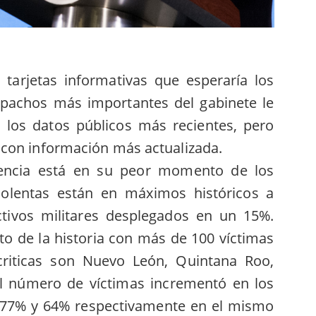
 tarjetas informativas que esperaría los
espachos más importantes del gabinete le
o los datos públicos más recientes, pero
con información más actualizada.
lencia está en su peor momento de los
iolentas están en máximos históricos a
tivos militares desplegados en un 15%.
to de la historia con más de 100 víctimas
criticas son Nuevo León, Quintana Roo,
 número de víctimas incrementó en los
 77% y 64% respectivamente en el mismo