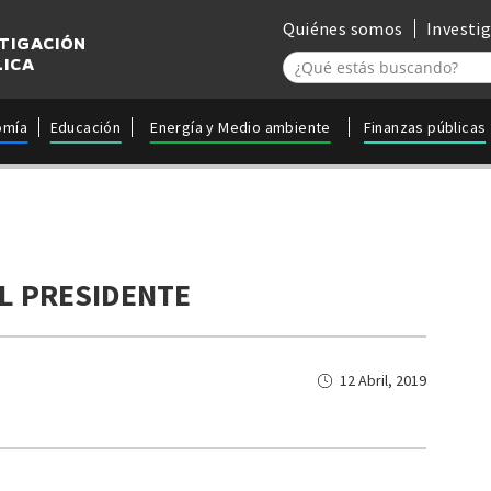
Quiénes somos
Investi
STIGACIÓN
LICA
omía
Educación
Energía y Medio ambiente
Finanzas públicas
EL PRESIDENTE
12 Abril, 2019