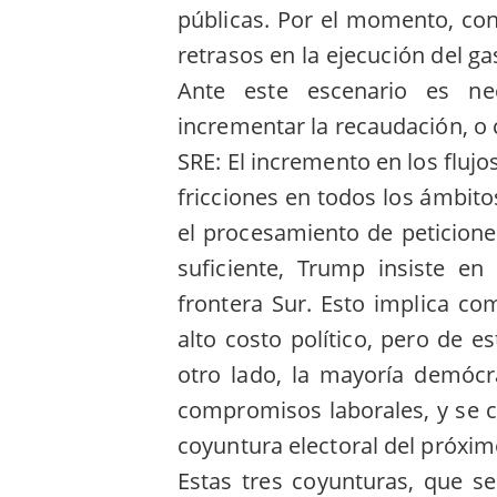
públicas. Por el momento, co
retrasos en la ejecución del ga
Ante este escenario es nec
incrementar la recaudación, o
SRE: El incremento en los fluj
fricciones en todos los ámbitos
el procesamiento de peticiones
suficiente, Trump insiste e
frontera Sur. Esto implica c
alto costo político, pero de e
otro lado, la mayoría demócr
compromisos laborales, y se c
coyuntura electoral del próxim
Estas tres coyunturas, que s