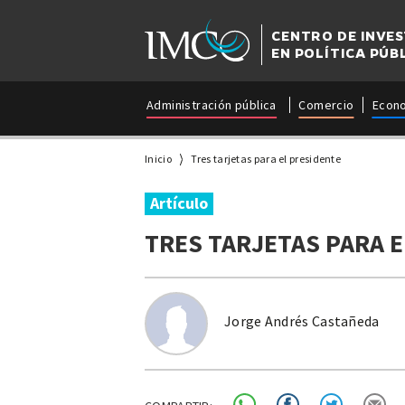
CENTRO DE INVE
EN POLÍTICA PÚB
Administración pública
Comercio
Econ
Inicio
Tres tarjetas para el presidente
Artículo
TRES TARJETAS PARA 
Jorge Andrés Castañeda