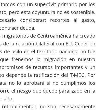
ntamos con un superávit primario por los
sto, pero esta coyuntura no es sostenible.
esario considerar: recortes al gasto,
 contraer deuda.
os migratorios de Centroamérica ha creado
 de la relación bilateral con EU. Ceder en
 de asilo en el territorio nacional no fue
n que frenemos la migración en nuestra
ompromisos de recursos importantes y un
sto depende la ratificación del T-MEC. Por
ata no lo aprobará si no cumplimos los
orre el riesgo que quede paralizado en la
o año.
e retroalimentan, no son necesariamente