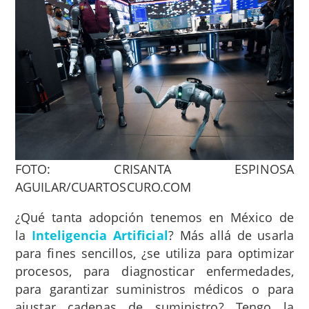
FOTO: CRISANTA ESPINOSA
AGUILAR/CUARTOSCURO.COM
¿Qué tanta adopción tenemos en México de
la
Inteligencia Artificial
? Más allá de usarla
para fines sencillos, ¿se utiliza para optimizar
procesos, para diagnosticar enfermedades,
para garantizar suministros médicos o para
ajustar cadenas de suministro? Tengo la