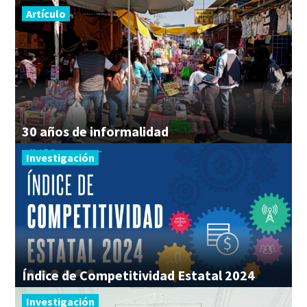
Artículo
30
años
de
informalidad
Investigación
Índice
de
Competitividad
Estatal
2024
Investigación