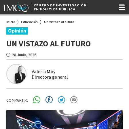
CENTRO DE INVESTIGACIÓN
EN POLÍTICA PÚBLICA
Inicio
Educación
Un vistazo al futuro
Opinión
UN VISTAZO AL FUTURO
28 Junio, 2026
Valeria Moy
Directora general
COMPARTIR: