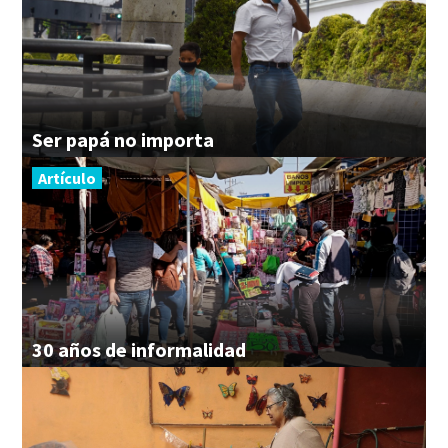
Ser
papá
no
importa
Artículo
30
años
de
informalidad