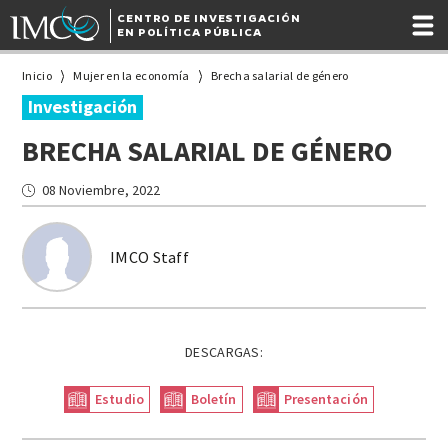
CENTRO DE INVESTIGACIÓN
EN POLÍTICA PÚBLICA
Inicio
Mujer en la economía
Brecha salarial de género
Investigación
BRECHA SALARIAL DE GÉNERO
08 Noviembre, 2022
IMCO Staff
DESCARGAS:
Estudio
Boletín
Presentación