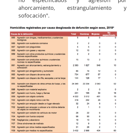
no especificados" y "agresión por
ahorcamiento, estrangulamiento y
sofocación".