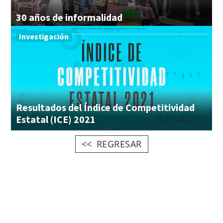
30
años
de
informalidad
Investigación
Resultados del Índice de Competitividad
Estatal (ICE) 2021
REGRESAR