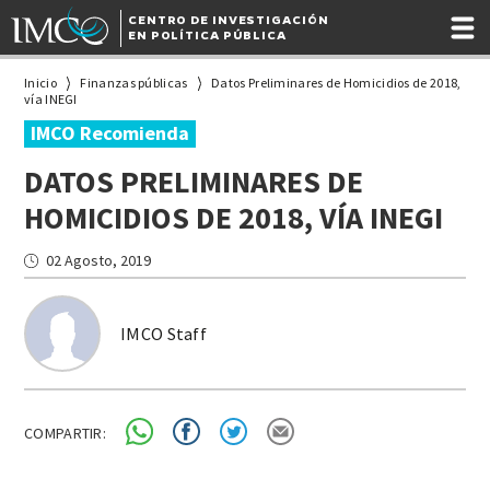
CENTRO DE INVESTIGACIÓN
EN POLÍTICA PÚBLICA
Inicio
Finanzas públicas
Datos Preliminares de Homicidios de 2018,
vía INEGI
IMCO Recomienda
DATOS PRELIMINARES DE
HOMICIDIOS DE 2018, VÍA INEGI
02 Agosto, 2019
IMCO Staff
COMPARTIR: