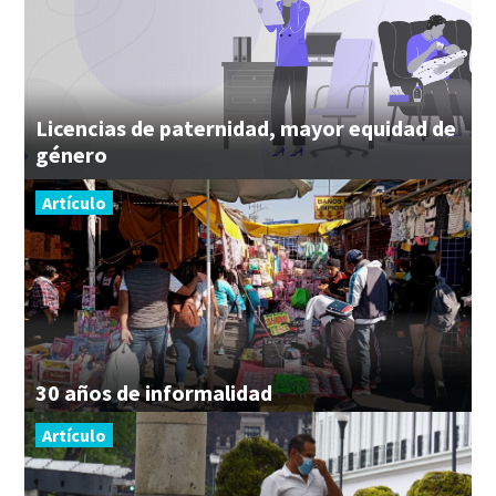
Licencias de paternidad, mayor equidad de
género
Artículo
30
años
de
informalidad
Artículo