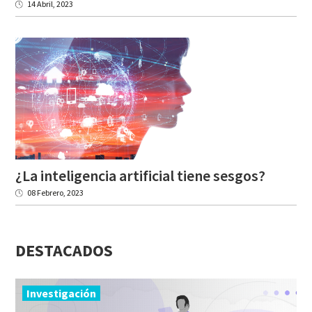
14 Abril, 2023
¿La
inteligencia
artificial
tiene
sesgos?
08 Febrero, 2023
DESTACADOS
Investigación