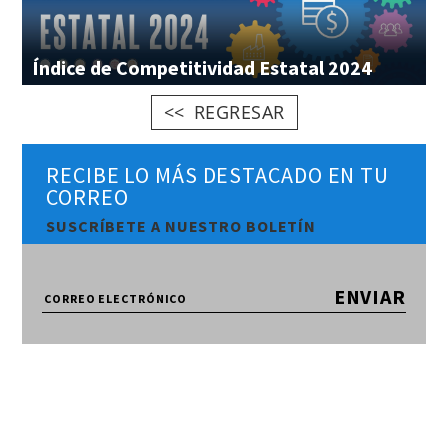
Índice
de
Competitividad
Estatal
2024
REGRESAR
RECIBE LO MÁS DESTACADO EN TU
CORREO
SUSCRÍBETE A NUESTRO BOLETÍN