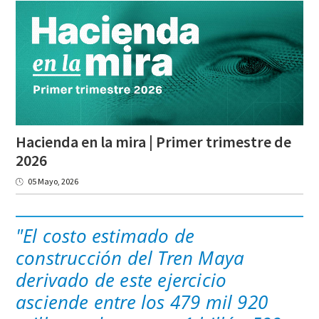
Hacienda en la mira | Primer trimestre de
2026
05 Mayo, 2026
"El costo estimado de
construcción del Tren Maya
derivado de este ejercicio
asciende entre los 479 mil 920