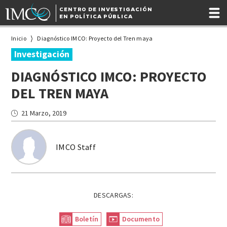
CENTRO DE INVESTIGACIÓN
EN POLÍTICA PÚBLICA
Inicio
Diagnóstico IMCO: Proyecto del Tren maya
Investigación
DIAGNÓSTICO IMCO: PROYECTO
DEL TREN MAYA
21 Marzo, 2019
IMCO Staff
DESCARGAS:
Boletín
Documento