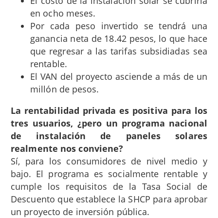
El costo de la instalación solar se cubriría
en ocho meses.
Por cada peso invertido se tendrá una
ganancia neta de 18.42 pesos, lo que hace
que regresar a las tarifas subsidiadas sea
rentable.
El VAN del proyecto asciende a más de un
millón de pesos.
La rentabilidad privada es positiva para los
tres usuarios, ¿pero un programa nacional
de instalación de paneles solares
realmente nos conviene?
Sí, para los consumidores de nivel medio y
bajo. El programa es socialmente rentable y
cumple los requisitos de la Tasa Social de
Descuento que establece la SHCP para aprobar
un proyecto de inversión pública.