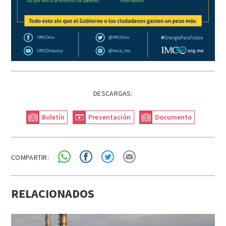
DESCARGAS:
Boletín
Presentación
Documento
COMPARTIR:
RELACIONADOS