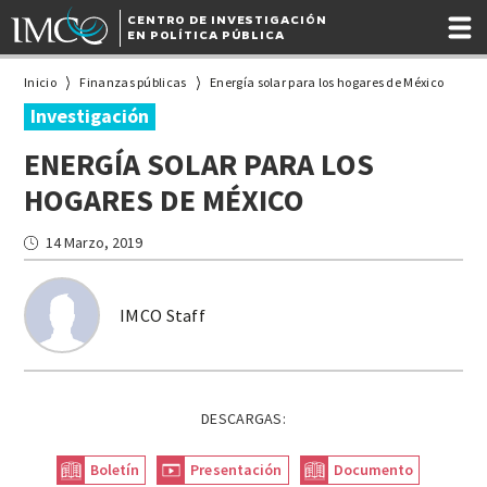
CENTRO DE INVESTIGACIÓN
EN POLÍTICA PÚBLICA
Inicio
Finanzas públicas
Energía solar para los hogares de México
Investigación
ENERGÍA SOLAR PARA LOS
HOGARES DE MÉXICO
14 Marzo, 2019
IMCO Staff
DESCARGAS:
Boletín
Presentación
Documento