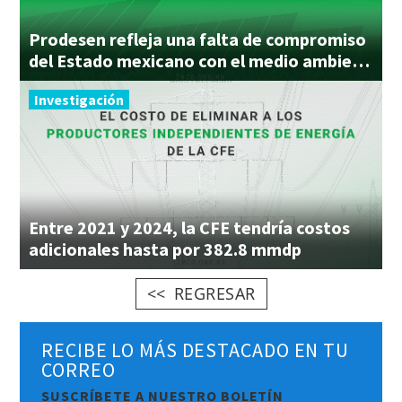
Prodesen refleja una falta de compromiso
del Estado mexicano con el medio ambiente
Investigación
Entre 2021 y 2024, la CFE tendría costos
adicionales hasta por 382.8 mmdp
REGRESAR
RECIBE LO MÁS DESTACADO EN TU
CORREO
SUSCRÍBETE A NUESTRO BOLETÍN