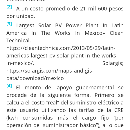
[2]
A un costo promedio de 21 mil 600 pesos
por unidad.
[3]
Largest Solar PV Power Plant In Latin
America In The Works In Mexico» Clean
Technical.
https://cleantechnica.com/2013/05/29/latin-
americas-largest-pv-solar-plant-in-the-works-
in-mexico/, Solargis;
https://solargis.com/maps-and-gis-
data/download/mexico
[4]
El monto del apoyo gubernamental se
procede de la siguiente forma. Primero se
calcula el costo “real” del suministro eléctrico a
este usuario utilizando las tarifas de la CRE
(kwh consumidas más el cargo fijo “por
operación del suministrador básico”), a lo que