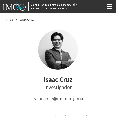
CENTRO DE INVESTIGACIÓN
EN POLÍTICA PÚBLICA
Inicio
Isaac Cruz
Isaac Cruz
Investigador
isaac.cruz@imco.org.mx