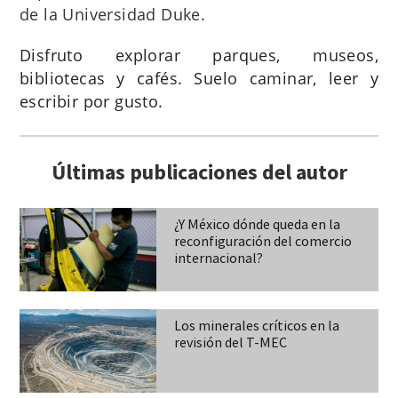
de la Universidad Duke.
Disfruto explorar parques, museos,
bibliotecas y cafés. Suelo caminar, leer y
escribir por gusto.
Últimas publicaciones del autor
¿Y
México
dónde
queda
en
la
reconfiguración
del
comercio
internacional?
Los
minerales
críticos
en
la
revisión
del
T-MEC