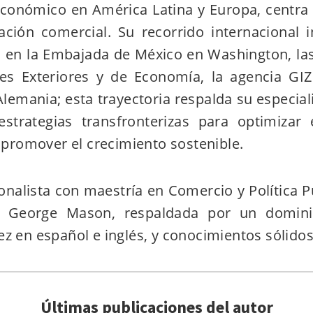
económico en América Latina y Europa, centra 
itación comercial. Su recorrido internacional i
s en la Embajada de México en Washington, las
es Exteriores y de Economía, la agencia GIZ
lemania; esta trayectoria respalda su especial
strategias transfronterizas para optimizar
promover el crecimiento sostenible.
onalista con maestría en Comercio y Política P
d George Mason, respaldada por un domini
dez en español e inglés, y conocimientos sólido
Últimas publicaciones del autor