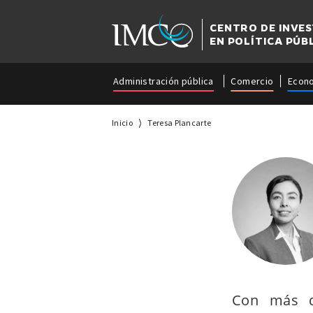
CENTRO DE INVE
EN POLÍTICA PÚB
Administración pública
Comercio
Econ
Inicio
Teresa Plancarte
Con más d