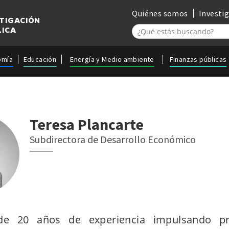
Quiénes somos
Investi
STIGACIÓN
LICA
omía
Educación
Energía y Medio ambiente
Finanzas públicas
Teresa Plancarte
Subdirectora de Desarrollo Económico
e 20 años de experiencia impulsando pr