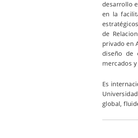
desarrollo 
en la facil
estratégico
de Relacion
privado en A
diseño de e
mercados y 
Es internaci
Universida
global, flui