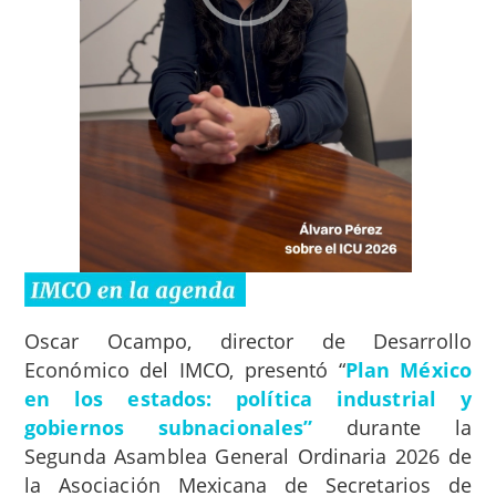
Oscar Ocampo, director de Desarrollo
Económico del IMCO, presentó “
Plan México
en los estados: política industrial y
gobiernos subnacionales”
durante la
Segunda Asamblea General Ordinaria 2026 de
la Asociación Mexicana de Secretarios de