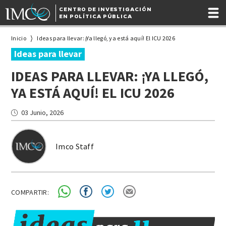
CENTRO DE INVESTIGACIÓN
EN POLÍTICA PÚBLICA
Inicio
Ideas para llevar: ¡Ya llegó, ya está aquí! El ICU 2026
Ideas para llevar
IDEAS PARA LLEVAR: ¡YA LLEGÓ,
YA ESTÁ AQUÍ! EL ICU 2026
03 Junio, 2026
Imco Staff
COMPARTIR: