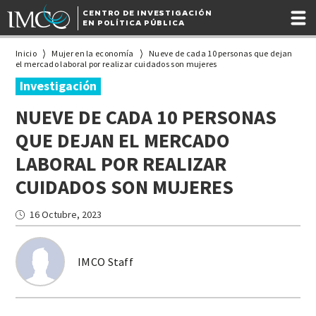
CENTRO DE INVESTIGACIÓN
EN POLÍTICA PÚBLICA
Inicio
Mujer en la economía
Nueve de cada 10 personas que dejan
el mercado laboral por realizar cuidados son mujeres
Investigación
NUEVE DE CADA 10 PERSONAS
QUE DEJAN EL MERCADO
LABORAL POR REALIZAR
CUIDADOS SON MUJERES
16 Octubre, 2023
IMCO Staff