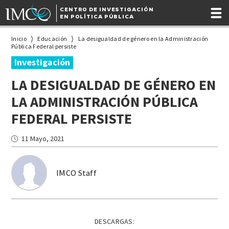
CENTRO DE INVESTIGACIÓN
EN POLÍTICA PÚBLICA
Inicio
Educación
La desigualdad de género en la Administración
Pública Federal persiste
Investigación
LA DESIGUALDAD DE GÉNERO EN
LA ADMINISTRACIÓN PÚBLICA
FEDERAL PERSISTE
11 Mayo, 2021
IMCO Staff
DESCARGAS: