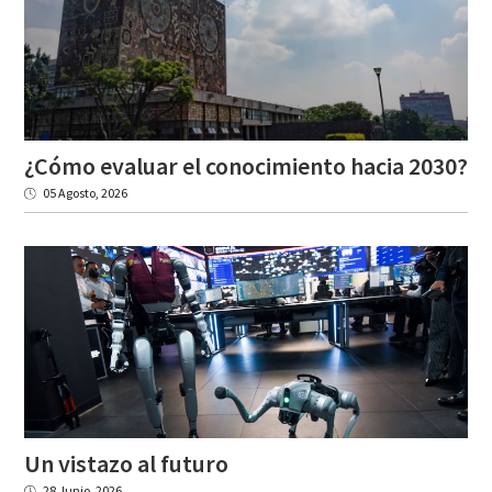
¿Cómo
evaluar
el
conocimiento
hacia
2030?
05 Agosto, 2026
Un
vistazo
al
futuro
28 Junio, 2026