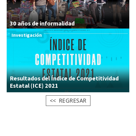
30
años
de
informalidad
Investigación
Resultados del Índice de Competitividad
Estatal (ICE) 2021
REGRESAR