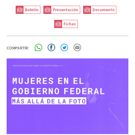
Boletín
Presentación
Documento
Fichas
COMPARTIR: