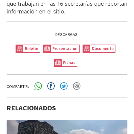
que trabajan en las 16 secretarías que reportan
información en el sitio.
DESCARGAS:
Boletín
Presentación
Documento
Fichas
COMPARTIR:
RELACIONADOS