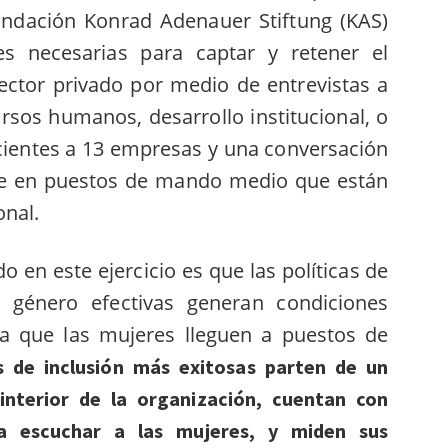
undación Konrad Adenauer Stiftung (KAS)
es necesarias para captar y retener el
sector privado por medio de entrevistas a
ursos humanos, desarrollo institucional, o
ecientes a 13 empresas y una conversación
te en puestos de mando medio que están
onal.
do en este ejercicio es que las políticas de
e género efectivas generan condiciones
ra que las mujeres lleguen a puestos de
as de inclusión más exitosas parten de un
interior de la organización, cuentan con
a escuchar a las mujeres, y miden sus