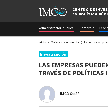
CENTRO DE INVE
EN POLÍTICA PÚB
Administración pública
Comercio
Econ
Inicio
Mujer en la economía
Las empresas pued
Investigación
LAS EMPRESAS PUEDEN
TRAVÉS DE POLÍTICAS 
IMCO Staff