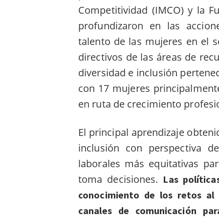
Competitividad (IMCO) y la F
profundizaron en las accion
talento de las mujeres en el 
directivos de las áreas de rec
diversidad e inclusión perten
con 17 mujeres principalmen
en ruta de crecimiento profesi
El principal aprendizaje obteni
inclusión con perspectiva d
laborales más equitativas pa
toma decisiones.
Las polític
conocimiento de los retos al 
canales de comunicación par