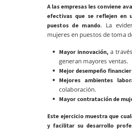
A las empresas les conviene ava
efectivas que se reflejen en
. La evid
puestos de mando
mujeres en puestos de toma de
a travé
Mayor innovación,
generan mayores ventas.
Mejor desempeño financier
Mejores ambientes labor
colaboración.
Mayor contratación de muj
Este ejercicio muestra que cu
y facilitar su desarrollo profe