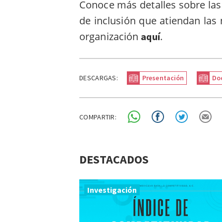
Conoce más detalles sobre las 
de inclusión que atiendan las
organización
.
aquí
DESCARGAS:
Presentación
Do
COMPARTIR:
DESTACADOS
Investigación