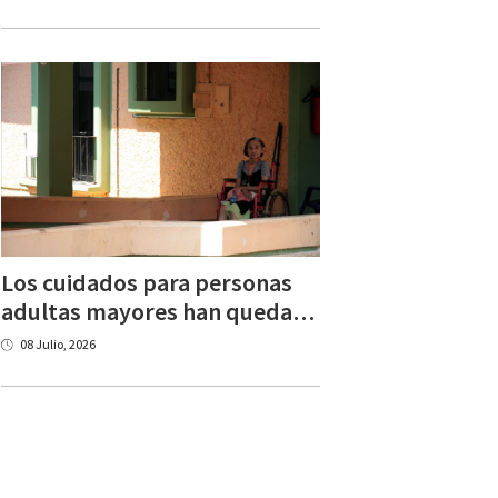
Los cuidados para personas
adultas mayores han quedado al margen de la conversación
08 Julio, 2026