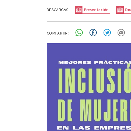
DESCARGAS:
Presentación
Do
COMPARTIR: