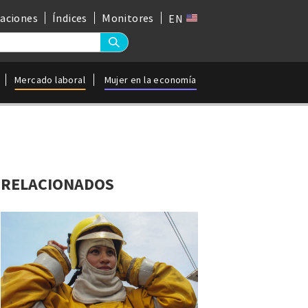
gaciones
Índices
Monitores
EN
Mercado laboral
Mujer en la economía
RELACIONADOS