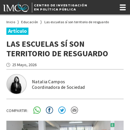
CENTRO DE INVESTIGACIÓN
EN POLÍTICA PÚBLICA
Inicio
Educación
Las escuelas sí son territorio de resguardo
Artículo
LAS ESCUELAS SÍ SON
TERRITORIO DE RESGUARDO
25 Mayo, 2026
Natalia Campos
Coordinadora de Sociedad
COMPARTIR: