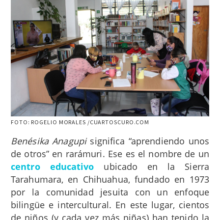
FOTO: ROGELIO MORALES /CUARTOSCURO.COM
Benésika Anagupi
significa “aprendiendo unos
de otros” en rarámuri. Ese es el nombre de un
centro educativo
ubicado en la Sierra
Tarahumara, en Chihuahua, fundado en 1973
por la comunidad jesuita con un enfoque
bilingüe e intercultural. En este lugar, cientos
de niños (y cada vez más niñas) han tenido la