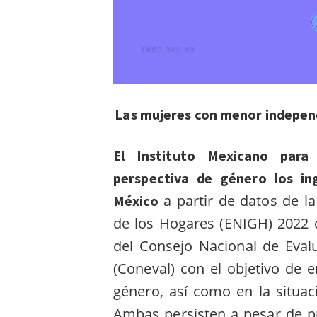
Las mujeres con menor indepen
El Instituto Mexicano para
perspectiva de género los in
a partir de datos de l
México
de los Hogares (ENIGH) 2022 d
del Consejo Nacional de Evalu
(Coneval) con el objetivo de 
género, así como en la situa
Ambas persisten a pesar de p