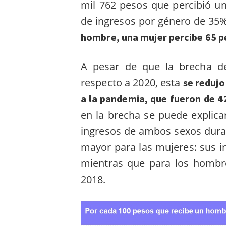
mil 762 pesos que percibió u
de ingresos por género de 35%
hombre, una mujer percibe 65 
A pesar de que la brecha d
respecto a 2020, esta
se redujo
a la pandemia, que fueron de 
en la brecha se puede explica
ingresos de ambos sexos duran
mayor para las mujeres: sus i
mientras que para los hombr
2018.