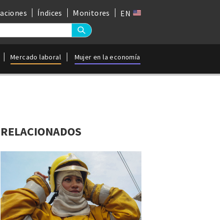
gaciones
Índices
Monitores
EN
Mercado laboral
Mujer en la economía
RELACIONADOS