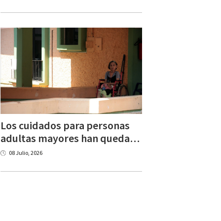
Los cuidados para personas
adultas mayores han quedado al margen de la conversación
08 Julio, 2026