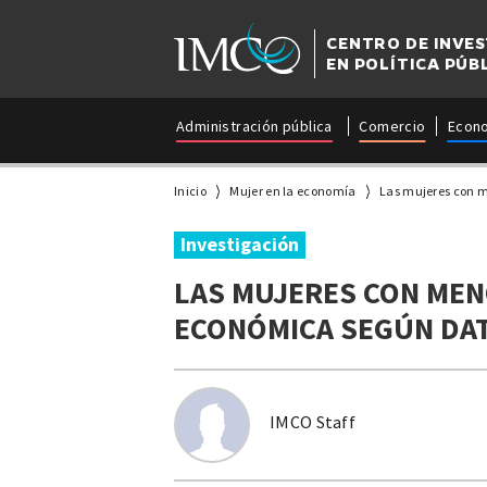
CENTRO DE INVE
EN POLÍTICA PÚB
Administración pública
Comercio
Econ
Inicio
Mujer en la economía
Las mujeres con m
Investigación
LAS MUJERES CON MEN
ECONÓMICA SEGÚN DAT
IMCO Staff