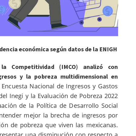
dencia económica según datos de la ENIGH
 la Competitividad (IMCO) analizó con
gresos y la pobreza multidimensional en
a Encuesta Nacional de Ingresos y Gastos
el Inegi y la Evaluación de Pobreza 2022
ación de la Política de Desarrollo Social
entender mejor la brecha de ingresos por
ción de pobreza que viven las mexicanas.
resentar una disminución con respecto a