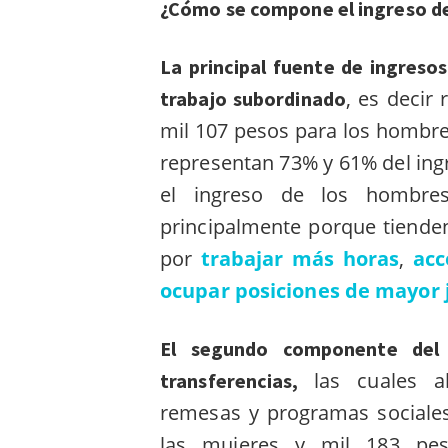
¿Cómo se compone el ingreso d
La principal fuente de ingresos
, es decir
trabajo subordinado
mil 107 pesos para los hombre
representan 73% y 61% del ing
el ingreso de los hombre
principalmente porque tiende
por
trabajar más horas
,
acc
ocupar posiciones de mayor 
El segundo componente del 
las cuales a
transferencias,
remesas y programas sociales
las mujeres y mil 183 pe