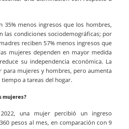
en 35% menos ingresos que los hombres,
n las condiciones sociodemográficas; por
 madres reciben 57% menos ingresos que
, las mujeres dependen en mayor medida
e reduce su independencia económica. La
lar para mujeres y hombres, pero aumenta
 tiempo a tareas del hogar.
s mujeres?
022, una mujer percibió un ingreso
360 pesos al mes, en comparación con 9