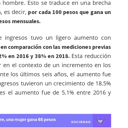
n hombre. Esto se traduce en una brecha
, es decir,
por cada 100 pesos que gana un
pesos mensuales.
e ingresos tuvo un ligero aumento con
 en comparación con las mediciones previas
Esta reducción
42% en 2016 y 38% en 2018.
r en el contexto de un incremento en los
te los últimos seis años, el aumento fue
ngresos tuvieron un crecimiento de 18.5%
es el aumento fue de 5.1% entre 2016 y