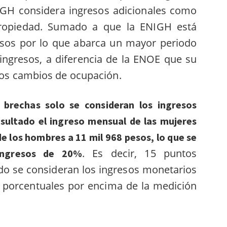
NIGH considera ingresos adicionales como
propiedad. Sumado a que la ENIGH está
esos por lo que abarca un mayor periodo
ingresos, a diferencia de la ENOE que su
 los cambios de ocupación.
brechas solo se consideran los ingresos
sultado el ingreso mensual de las mujeres
de los hombres a 11 mil 968 pesos, lo que se
. Es decir, 15 puntos
ingresos de 20%
o se consideran los ingresos monetarios
s porcentuales por encima de la medición