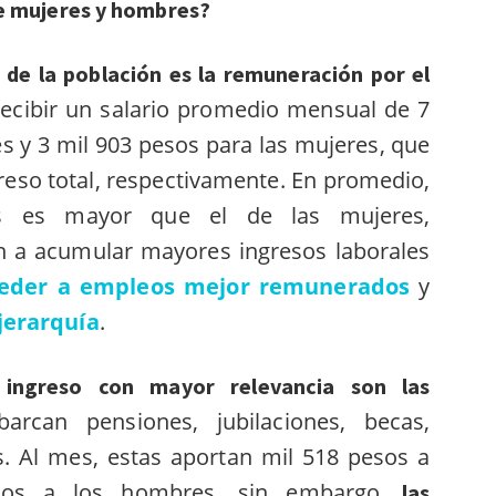
e mujeres y hombres?
 de la población es la remuneración por el
 recibir un salario promedio mensual de 7
s y 3 mil 903 pesos para las mujeres, que
reso total, respectivamente. En promedio,
s es mayor que el de las mujeres,
n a acumular mayores ingresos laborales
eder a empleos mejor remunerados
y
jerarquía
.
ingreso con mayor relevancia son las
barcan pensiones, jubilaciones, becas,
. Al mes, estas aportan mil 518 pesos a
sos a los hombres, sin embargo,
las