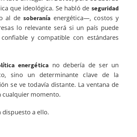
ca que ideológica. Se habló de
seguridad
o al de
energética—, costos y
soberanía
resas lo relevante será si un país puede
e, confiable y compatible con estándares
no debería de ser un
lítica energética
ico, sino un determinante clave de la
ión se ve todavía distante. La ventana de
n cualquier momento.
 dispuesto a ello.