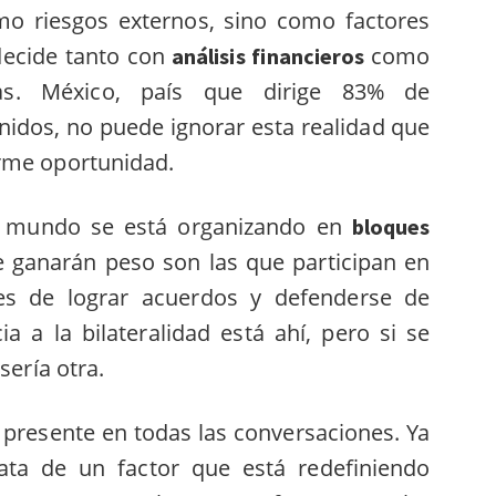
mo riesgos externos, sino como factores
decide tanto con
como
análisis financieros
icas. México, país que dirige 83% de
idos, no puede ignorar esta realidad que
rme oportunidad.
l mundo se está organizando en
bloques
 ganarán peso son las que participan en
ces de lograr acuerdos y defenderse de
a a la bilateralidad está ahí, pero si se
sería otra.
presente en todas las conversaciones. Ya
rata de un factor que está redefiniendo