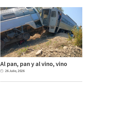
Al
pan,
pan
y
al
vino,
vino
26 Julio, 2026