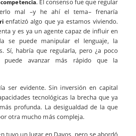
a
. El consenso fue que regular
competencia
erlo mal –y he ahí el tema– frenaría
enfatizó algo que ya estamos viviendo.
ri
nta y es ya un agente capaz de influir en
la se puede manipular el lenguaje, la
s. Sí, habría que regularla, pero ¿a poco
n puede avanzar más rápido que la
ía ser evidente. Sin inversión en capital
apacidades tecnológicas la brecha que ya
á más profunda. La desigualdad de la que
por otra mucho más compleja.
n tuvo un lugar en Davos, pero se abordó