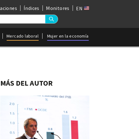
gaciones
Índices
Monitores
EN
Mercado laboral
Mujer en la economía
MÁS DEL AUTOR