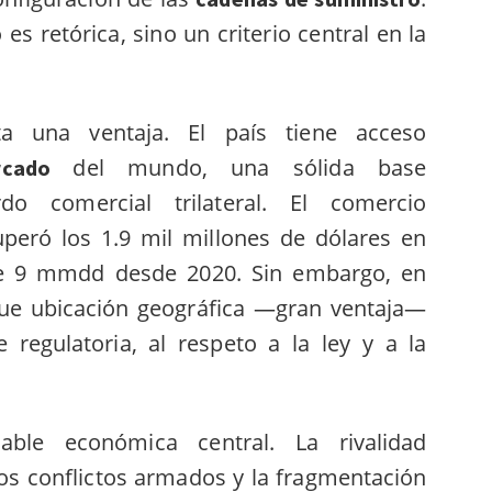
es retórica, sino un criterio central en la
a una ventaja. El país tiene acceso
del mundo, una sólida base
rcado
o comercial trilateral. El comercio
uperó los 1.9 mil millones de dólares en
e 9 mmdd desde 2020. Sin embargo, en
ue ubicación geográfica —gran ventaja—
 regulatoria, al respeto a la ley y a la
able económica central. La rivalidad
los conflictos armados y la fragmentación