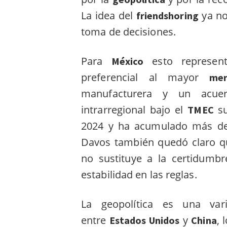
La idea del
ya no 
friendshoring
toma de decisiones.
Para
esto represent
México
preferencial al mayor
me
manufacturera y un acuerd
intrarregional bajo el
s
TMEC
2024 y ha acumulado más d
Davos también quedó claro q
no sustituye a la certidumbre
estabilidad en las reglas.
La geopolítica es una vari
entre
y
, 
Estados Unidos
China