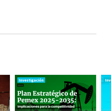
Investigación
Inv