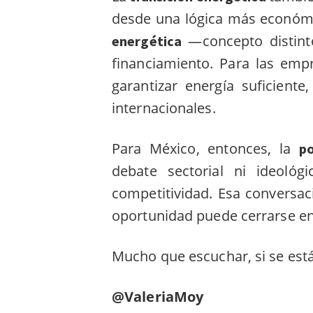
desde una lógica más económi
—concepto distint
energética
financiamiento. Para las emp
garantizar energía suficient
internacionales.
Para México, entonces, la
po
debate sectorial ni ideológ
competitividad. Esa conversac
oportunidad puede cerrarse e
Mucho que escuchar, si se está
@ValeriaMoy