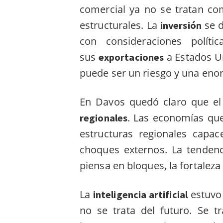
comercial ya no se tratan co
estructurales. La
se 
inversión
con consideraciones polít
sus
a Estados Un
exportaciones
puede ser un riesgo y una eno
En Davos quedó claro que e
. Las economías que
regionales
estructuras regionales capa
choques externos. La tendenci
piensa en bloques, la fortaleza 
La
estuvo 
inteligencia artificial
no se trata del futuro. Se t