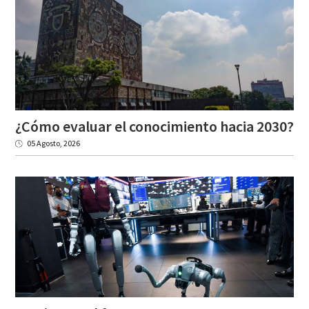
¿Cómo
evaluar
el
conocimiento
hacia
2030?
05 Agosto, 2026