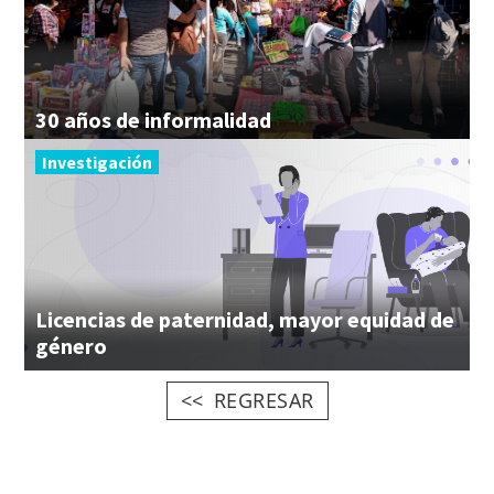
30
años
de
informalidad
Investigación
Licencias de paternidad, mayor equidad de
género
REGRESAR