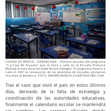
CIUDAD DE MÉXICO, 13ENERO2026.- Primera escuela del programa
"1,2,3 por Mi Escuela" que se llevó a cabo en la Escuela Primaria
Matilde Acosta de la Alcaldía Álvaro Obregón. El programa llevará a
cabo el 100? la renovación de los planteles de escuelas primarias
inscritas al beneficio. FOTO: ANDREA MURCIA /CUARTOSCURO.COM
Tras el caos que vivió el país en estos últimos
días, derivado de la falta de estrategia y
coordinación de las autoridades educativas,
finalmente el calendario escolar se mantendrá
sin cambios. Las razones oficiales detrás