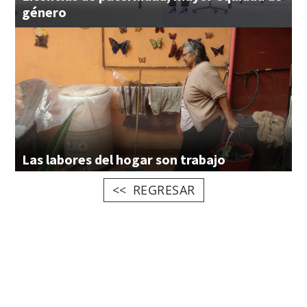
género
Las
labores
del
hogar
son
trabajo
REGRESAR