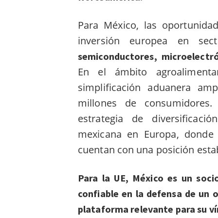
Para México, las oportunidad
inversión europea en sec
semiconductores, microelectró
En el ámbito agroalimenta
simplificación aduanera a
millones de consumidores.
estrategia de diversificaci
mexicana en Europa, donde 
cuentan con una posición esta
Para la UE, México es un soci
confiable en la defensa de un 
plataforma relevante para su v