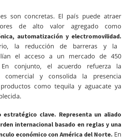
es son concretas. El país puede atraer
tores de alto valor agregado como
nica, automatización y electromovilidad.
rio, la reducción de barreras y la
mplían el acceso a un mercado de 450
 En conjunto, el acuerdo refuerza la
ón comercial y consolida la presencia
productos como tequila y aguacate ya
blecida.
o estratégico clave. Representa un aliado
orden internacional basado en reglas y una
En
ínculo económico con América del Norte.