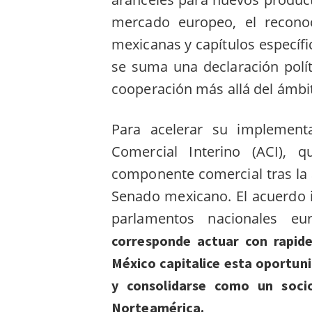
mercado europeo, el recono
mexicanas y capítulos específi
se suma una declaración polít
cooperación más allá del ámb
Para acelerar su implemen
Comercial Interino (ACI), 
componente comercial tras la
Senado mexicano. El acuerdo in
parlamentos nacionales e
corresponde actuar con rapide
México capitalice esta oportuni
y consolidarse como un socio
Norteamérica.