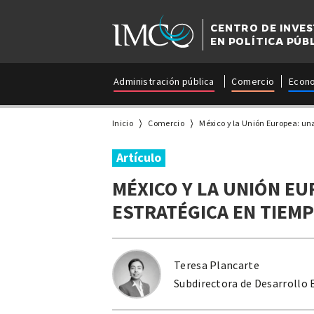
CENTRO DE INVE
EN POLÍTICA PÚB
Administración pública
Comercio
Econ
Inicio
Comercio
México y la Unión Europea: un
Artículo
MÉXICO Y LA UNIÓN EU
ESTRATÉGICA EN TIEM
Teresa Plancarte
Subdirectora de Desarrollo