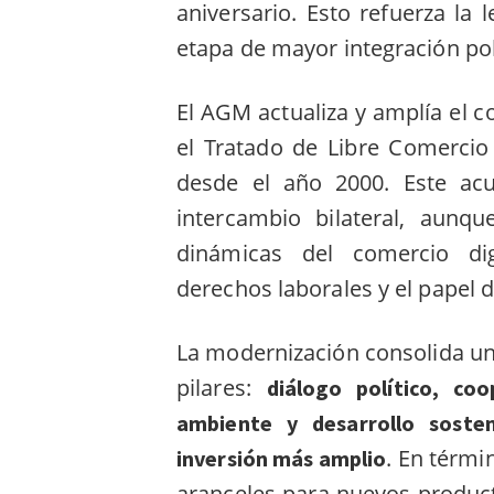
aniversario. Esto refuerza la
etapa de mayor integración pol
El AGM actualiza y amplía el 
el Tratado de Libre Comercio
desde el año 2000. Este acu
intercambio bilateral, aunq
dinámicas del comercio dig
derechos laborales y el papel
La modernización consolida una
pilares:
diálogo político, co
ambiente y desarrollo soste
. En térmi
inversión más amplio
aranceles para nuevos produc