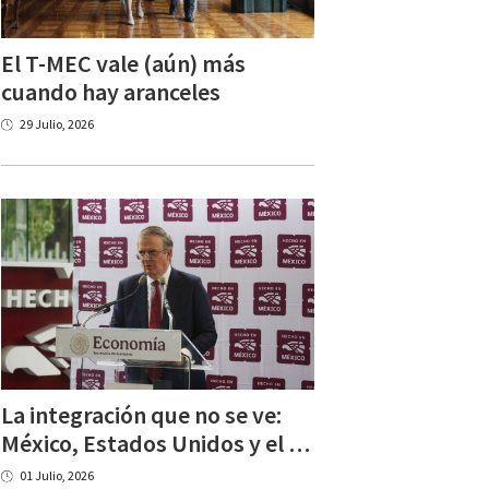
El T-MEC vale (aún) más
cuando hay aranceles
29 Julio, 2026
La integración que no se ve:
México, Estados Unidos y el nuevo T-MEC
01 Julio, 2026