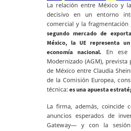
La relación entre México y 
decisivo en un entorno int
comercial y la fragmentación 
segundo mercado de exporta
México, la UE representa un 
En ese m
economía nacional.
Modernizado (AGM), prevista 
de México entre Claudia Shei
de la Comisión Europea, cons
técnica:
es una apuesta estratég
La firma, además, coincide
anuncios esperados de inver
Gateway— y con la sesión 