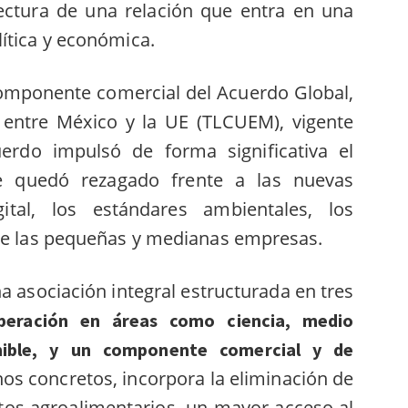
 lectura de una relación que entra en una
ítica y económica.
componente comercial del Acuerdo Global,
 entre México y la UE (TLCUEM), vigente
erdo impulsó de forma significativa el
ue quedó rezagado frente a las nuevas
ital, los estándares ambientales, los
 de las pequeñas y medianas empresas.
 asociación integral estructurada en tres
operación en áreas como ciencia, medio
nible, y un componente comercial y de
nos concretos, incorpora la eliminación de
tos agroalimentarios, un mayor acceso al