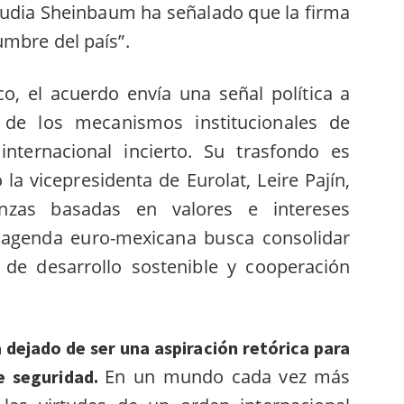
laudia Sheinbaum ha señalado que la firma
umbre del país”.
o, el acuerdo envía una señal política a
y de los mecanismos institucionales de
nternacional incierto. Su trasfondo es
la vicepresidenta de Eurolat, Leire Pajín,
ianzas basadas en valores e intereses
a agenda euro-mexicana busca consolidar
de desarrollo sostenible y cooperación
 dejado de ser una aspiración retórica para
En un mundo cada vez más
de seguridad.