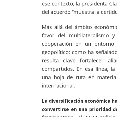
ese contexto, la presidenta C
del acuerdo “muestra la certid
Más allá del ámbito económic
favor del multilateralismo 
cooperación en un entorno i
geopolítico: como ha señalado 
resulta clave fortalecer al
compartidos. En esa línea, l
una hoja de ruta en materia 
internacional.
La diversificación económica ha
convertirse en una prioridad 