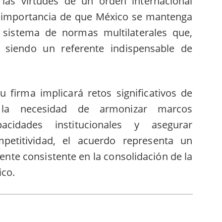
las virtudes de un orden internacional
a importancia de que México se mantenga
sistema de normas multilaterales que,
 siendo un referente indispensable de
u firma implicará retos significativos de
 la necesidad de armonizar marcos
apacidades institucionales y asegurar
petitividad, el acuerdo representa un
nte consistente en la consolidación de la
ico.