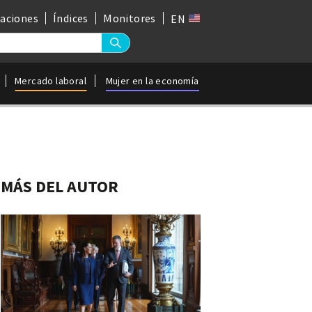
gaciones
Índices
Monitores
EN
Mercado laboral
Mujer en la economía
MÁS DEL AUTOR