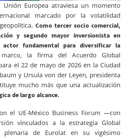
la Unión Europea atraviesa un momento
ernacional marcado por la volatilidad
geopolítica.
Como tercer socio comercial,
ción y segundo mayor inversionista en
actor fundamental para diversificar la
arco, la firma del Acuerdo Global
para el 22 de mayo de 2026 en la Ciudad
nbaum y Ursula von der Leyen, presidenta
tituye mucho más que una actualización
ica de largo alcance.
 con el UE-México Business Forum —con
sión vinculados a la estrategia Global
plenaria de Eurolat en su vigésimo