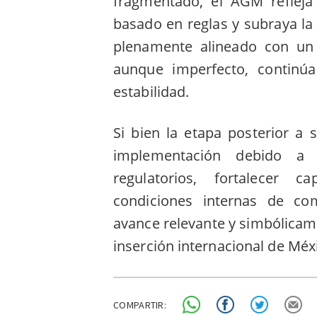
fragmentado, el AGM refleja 
basado en reglas y subraya l
plenamente alineado con un 
aunque imperfecto, continúa
estabilidad.
Si bien la etapa posterior a s
implementación debido a
regulatorios, fortalecer c
condiciones internas de com
avance relevante y simbólicame
inserción internacional de Méx
COMPARTIR: