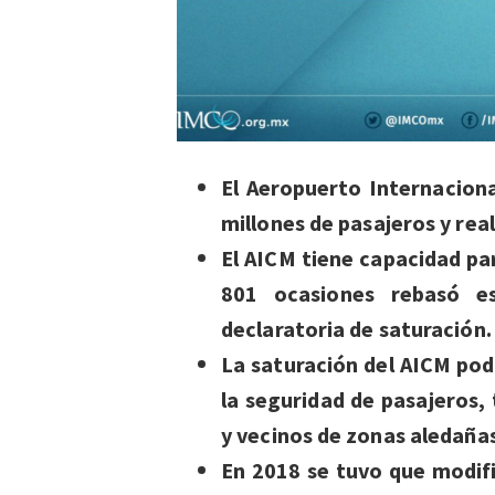
El Aeropuerto Internaciona
millones de pasajeros y rea
El AICM tiene capacidad pa
801 ocasiones rebasó e
declaratoria de saturación.
La saturación del AICM pod
la seguridad de pasajeros,
y vecinos de zonas aledañas
En 2018 se tuvo que modif