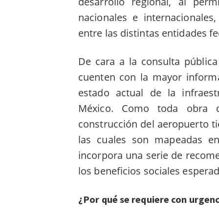
desarrollo regional, al perm
nacionales e internacionales
entre las distintas entidades fe
De cara a la consulta públic
cuenten con la mayor inform
estado actual de la infraes
México. Como toda obra de
construcción del aeropuerto tie
las cuales son mapeadas en 
incorpora una serie de recom
los beneficios sociales espera
¿Por qué se requiere con urgen