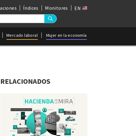
gaciones
Índices
Monitores
EN
Mercado laboral
Mujer en la economía
RELACIONADOS