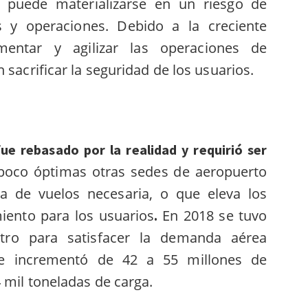
 puede materializarse en un riesgo de
s y operaciones. Debido a la creciente
entar y agilizar las operaciones de
 sacrificar la seguridad de los usuarios.
fue rebasado por la realida
d y requirió ser
 poco óptimas otras sedes de aeropuerto
a de vuelos necesaria, o que eleva los
iento para los usuarios
En 2018 se t
uvo
.
tro para satisfacer la demanda aérea
se incrementó de 42 a 55 millones de
 mil toneladas de carga.