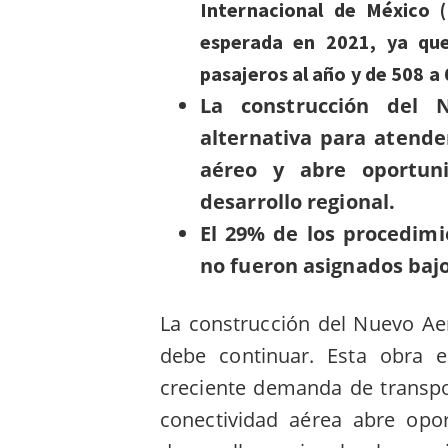
Internacional de México 
esperada en 2021, ya qu
pasajeros al año y de 508 a
La construcción del 
alternativa para atend
aéreo y abre oportun
desarrollo regional.
El 29% de los procedim
no fueron asignados bajo
La construcción del Nuevo Ae
debe continuar. Esta obra e
creciente demanda de transpo
conectividad aérea abre opo