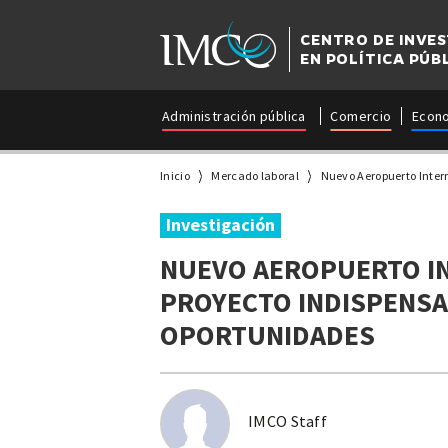
CENTRO DE INVE
EN POLÍTICA PÚB
Administración pública
Comercio
Econ
Inicio
Mercado laboral
Nuevo Aeropuerto Intern
Investigación
NUEVO AEROPUERTO IN
PROYECTO INDISPENSA
OPORTUNIDADES
IMCO Staff