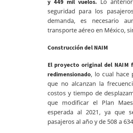
Lo anterior
y 449 mil vuelos.
seguridad para los pasajero
demanda, es necesario aum
transporte aéreo en México, sin
Construcción del NAIM
El proyecto original del NAIM 
, lo cual hace
redimensionado
que no alcanzan la frecuenci
costos y tiempo de desplazam
que modificar el Plan Maes
esperada al 2021, ya que 
pasajeros al año y de 508 a 634