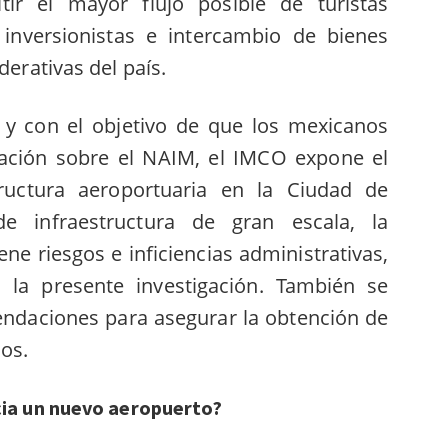
itir el mayor flujo posible de turistas
, inversionistas e intercambio de bienes
derativas del país.
a y con el objetivo de que los mexicanos
ación sobre el NAIM, el IMCO expone el
tructura aeroportuaria en la Ciudad de
 infraestructura de gran escala, la
ne riesgos e inficiencias administrativas,
la presente investigación. También se
endaciones para asegurar la obtención de
dos.
cia un nuevo aeropuerto?