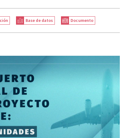
ción
Base de datos
Documento