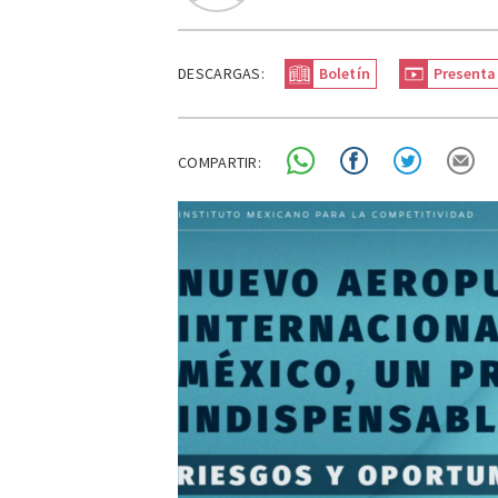
DESCARGAS:
Boletín
Presenta
COMPARTIR: