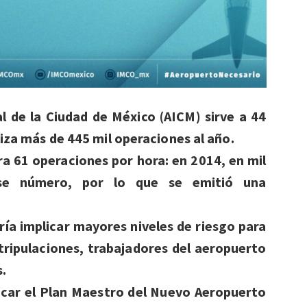
l de la Ciudad de México (AICM) sirve a 44
liza más de 445 mil operaciones al año.
ra 61 operaciones por hora: en 2014, en mil
se número, por lo que se emitió una
ría implicar mayores niveles de riesgo para
 tripulaciones, trabajadores del aeropuerto
.
icar el Plan Maestro del Nuevo Aeropuerto