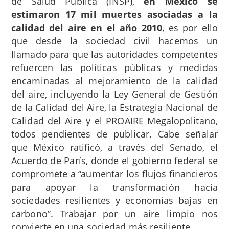
de Salud Pública (INSP),
en México se
estimaron 17 mil muertes asociadas a la
calidad del aire en el año 2010
, es por ello
que desde la sociedad civil hacemos un
llamado para que las autoridades competentes
refuercen las políticas públicas y medidas
encaminadas al mejoramiento de la calidad
del aire, incluyendo la Ley General de Gestión
de la Calidad del Aire, la Estrategia Nacional de
Calidad del Aire y el PROAIRE Megalopolitano,
todos pendientes de publicar. Cabe señalar
que México ratificó, a través del Senado, el
Acuerdo de París, donde el gobierno federal se
compromete a “aumentar los flujos financieros
para apoyar la transformación hacia
sociedades resilientes y economías bajas en
carbono”. Trabajar por un aire limpio nos
convierte en una sociedad más resiliente.