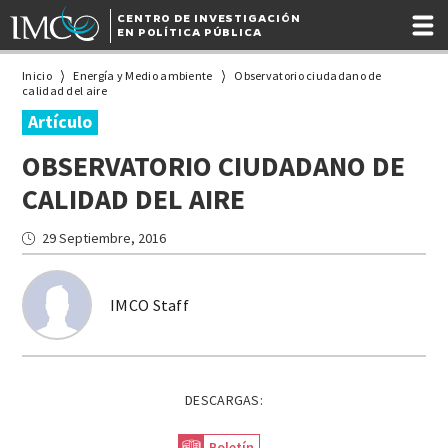
CENTRO DE INVESTIGACIÓN
EN POLÍTICA PÚBLICA
Inicio
Energía y Medio ambiente
Observatorio ciudadano de
calidad del aire
Artículo
OBSERVATORIO CIUDADANO DE
CALIDAD DEL AIRE
29 Septiembre, 2016
IMCO Staff
DESCARGAS:
Boletín