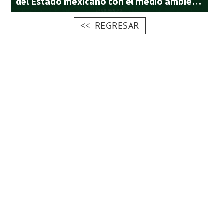
del Estado mexicano con el medio ambiente
REGRESAR