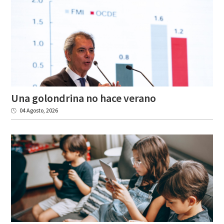
Una
golondrina
no
hace
verano
04 Agosto, 2026