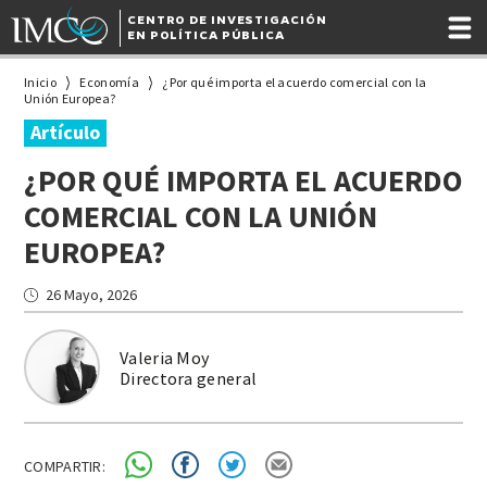
CENTRO DE INVESTIGACIÓN
EN POLÍTICA PÚBLICA
Inicio
Economía
¿Por qué importa el acuerdo comercial con la
Unión Europea?
Artículo
¿POR QUÉ IMPORTA EL ACUERDO
COMERCIAL CON LA UNIÓN
EUROPEA?
26 Mayo, 2026
Valeria Moy
Directora general
COMPARTIR: