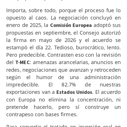
Importa, sobre todo, porque el proceso fue lo
opuesto al caos. La negociación concluyó en
enero de 2025, la
adoptó sus
Comisión Europea
propuestas en septiembre, el Consejo autorizó
la firma en mayo de 2026 y el acuerdo se
estampó el día 22. Tedioso, burocrático, lento.
Pero predecible. Contrasten eso con la revisión
del
: amenazas arancelarias, anuncios en
T-MEC
redes, negociaciones que avanzan y retroceden
según el humor de una administración
impredecible. El 82.7% de nuestras
exportaciones van a
. El acuerdo
Estados Unidos
con Europa no elimina la concentración, ni
pretende hacerlo, pero sí construye un
contrapeso con bases firmes.
Para convertir el tratado en inversión real en