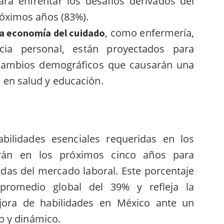
ara enfrentar los desafíos derivados del
róximos años (83%).
, como enfermería,
la economía del cuidado
ncia personal, están proyectados para
 cambios demográficos que causarán una
en salud y educación.
ilidades esenciales requeridas en los
án en los próximos cinco años para
das del mercado laboral. Este porcentaje
 promedio global del 39% y refleja la
jora de habilidades en México ante un
o y dinámico.