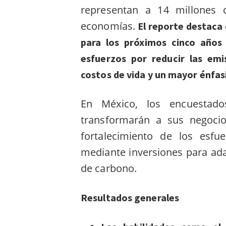
representan a 14 millones 
economías.
El reporte destaca
para los próximos cinco años 
esfuerzos por reducir las em
costos de vida y un mayor énfasi
En México, los encuestado
transformarán a sus negocios
fortalecimiento de los esfu
mediante inversiones para ada
de carbono.
Resultados generales