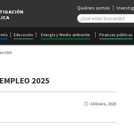
Quiénes somos
Investi
STIGACIÓN
LICA
omía
Educación
Energía y Medio ambiente
Finanzas públicas
leo 2025
EMPLEO 2025
24 Enero, 2025