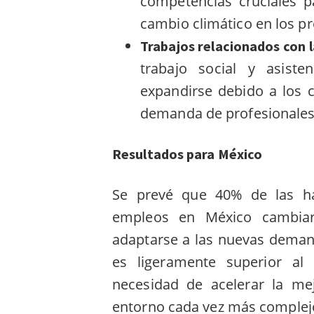
competencias cruciales p
cambio climático en los p
Trabajos relacionados con 
trabajo social y asiste
expandirse debido a los
demanda de profesionales 
Resultados para México
Se prevé que 40% de las hab
empleos en México cambiar
adaptarse a las nuevas deman
es ligeramente superior al
necesidad de acelerar la me
entorno cada vez más complej