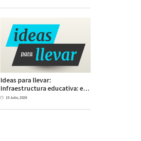
Ideas para llevar:
Infraestructura educativa: el presupuesto crece, pero los retos siguen
15 Julio, 2026