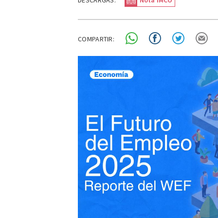
DESCARGAS:
Nota IMCO
COMPARTIR: