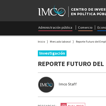
CENTRO DE INVE
EN POLÍTICA PÚB
Administración pública
Comercio
Econ
Inicio
Mercado laboral
Reporte Futuro del Emp
Investigación
REPORTE FUTURO DEL 
Imco Staff