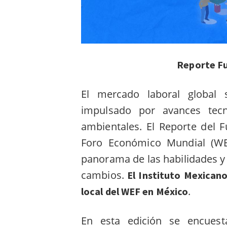
Reporte F
El mercado laboral global 
impulsado por avances tecn
ambientales. El Reporte del 
Foro Económico Mundial (WEF
panorama de las habilidades y
cambios.
El Instituto Mexicano
.
local del WEF en México
En esta edición se encues