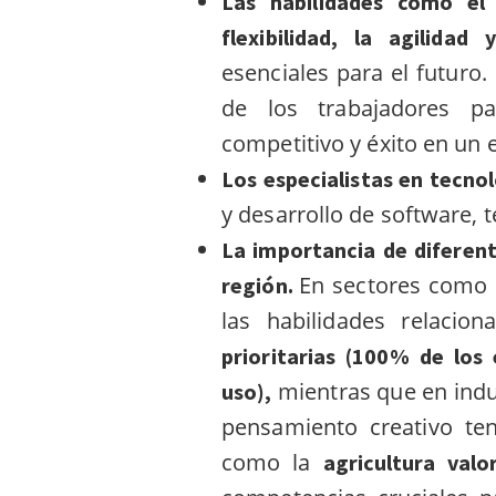
Las habilidades como el p
flexibilidad, la agilidad 
esenciales para el futuro
de los trabajadores p
competitivo y éxito en un
Los especialistas en tecno
y desarrollo de software, t
La importancia de diferent
En sectores como
región.
las habilidades relacion
prioritarias (100% de lo
mientras que en indu
uso),
pensamiento creativo te
como la
agricultura
valo