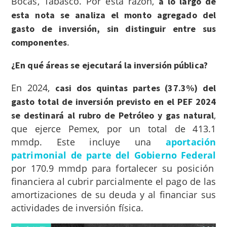
Bocas, Tabasco. Por esta razón,
a lo largo de
esta nota se analiza el monto agregado del
gasto de inversión, sin distinguir entre sus
.
componentes
¿En qué áreas se ejecutará la inversión pública?
En 2024,
casi dos quintas partes (37.3%) del
gasto total de inversión previsto en el PEF 2024
,
se destinará al rubro de Petróleo y gas natural
que ejerce Pemex, por un total de 413.1
mmdp. Este incluye una
aportación
patrimonial de parte del Gobierno Federal
por 170.9 mmdp para fortalecer su posición
financiera al cubrir parcialmente el pago de las
amortizaciones de su deuda y al financiar sus
actividades de inversión física.