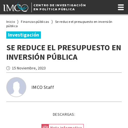
CENTRO DE INVESTIGACIÓN
EN POLÍTICA PÚBLICA
Inicio
Finanzas públicas
Se reduce el presupuesto en inversión
pública
Investigación
SE REDUCE EL PRESUPUESTO EN
INVERSIÓN PÚBLICA
15 Noviembre, 2023
IMCO Staff
DESCARGAS:
Nota informativa