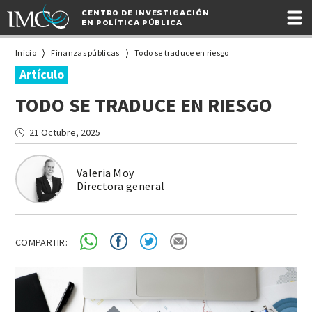
CENTRO DE INVESTIGACIÓN
EN POLÍTICA PÚBLICA
Inicio
Finanzas públicas
Todo se traduce en riesgo
Artículo
TODO SE TRADUCE EN RIESGO
21 Octubre, 2025
Valeria Moy
Directora general
COMPARTIR: