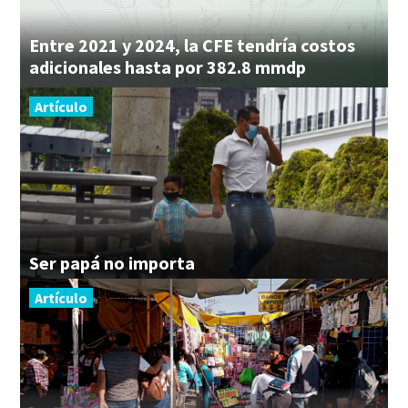
Entre 2021 y 2024, la CFE tendría costos
adicionales hasta por 382.8 mmdp
Artículo
Ser
papá
no
importa
Artículo