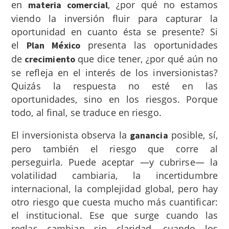
en
, ¿por qué no estamos
materia comercial
viendo la inversión fluir para capturar la
oportunidad en cuanto ésta se presente? Si
el
presenta las oportunidades
Plan México
de
que dice tener, ¿por qué aún no
crecimiento
se refleja en el interés de los inversionistas?
Quizás la respuesta no esté en las
oportunidades, sino en los riesgos. Porque
todo, al final, se traduce en riesgo.
El inversionista observa la
posible, sí,
ganancia
pero también el riesgo que corre al
perseguirla. Puede aceptar —y cubrirse— la
volatilidad cambiaria, la incertidumbre
internacional, la complejidad global, pero hay
otro riesgo que cuesta mucho más cuantificar:
el institucional. Ese que surge cuando las
reglas cambian sin claridad, cuando los