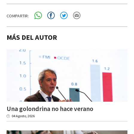
COMPARTIR:
MÁS DEL AUTOR
Una
golondrina
no
hace
verano
04 Agosto, 2026