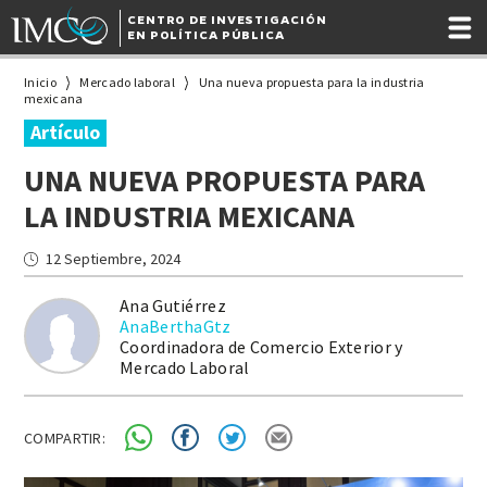
CENTRO DE INVESTIGACIÓN
EN POLÍTICA PÚBLICA
Inicio
Mercado laboral
Una nueva propuesta para la industria
mexicana
Artículo
UNA NUEVA PROPUESTA PARA
LA INDUSTRIA MEXICANA
12 Septiembre, 2024
Ana Gutiérrez
AnaBerthaGtz
Coordinadora de Comercio Exterior y
Mercado Laboral
COMPARTIR: