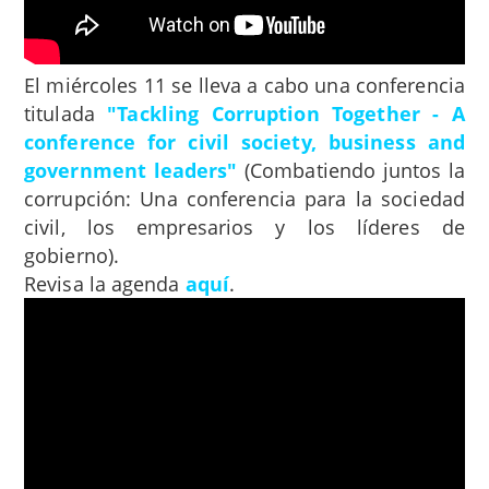
El miércoles 11 se lleva a cabo una conferencia
titulada
"Tackling Corruption Together - A
conference for civil society, business and
government leaders"
(Combatiendo juntos la
corrupción: Una conferencia para la sociedad
civil, los empresarios y los líderes de
gobierno).
Revisa la agenda
aquí
.