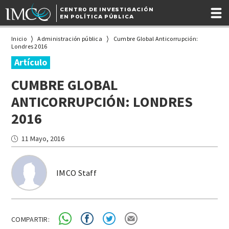
CENTRO DE INVESTIGACIÓN
EN POLÍTICA PÚBLICA
Inicio
Administración pública
Cumbre Global Anticorrupción:
Londres 2016
Artículo
CUMBRE GLOBAL
ANTICORRUPCIÓN: LONDRES
2016
11 Mayo, 2016
IMCO Staff
COMPARTIR: