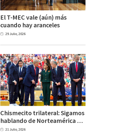
El T-MEC vale (aún) más
cuando hay aranceles
29 Julio, 2026
Chismecito trilateral: Sigamos
hablando de Norteamérica después del Mundial
21 Julio, 2026