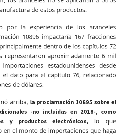
r, los aranceles no se aplicarían a otros
manufactura de estos productos.
 por la experiencia de los aranceles
mación 10896 impactaría 167 fracciones
 principalmente dentro de los capítulos 72
ones representaron aproximadamente 6 mil
 importaciones estadounidenses desde
 el dato para el capítulo 76, relacionado
ones de dólares.
nó arriba,
la proclamación 10895 sobre el
adicionales -no incluidas en 2018-, como
lo que
os y productos electrónicos,
co en el monto de importaciones que haga