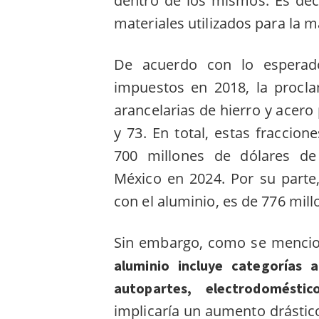
dentro de los mismos. Es deci
materiales utilizados para la 
De acuerdo con lo esperado
impuestos en 2018, la procla
arancelarias de hierro y acero
y 73. En total, estas fracci
700 millones de dólares de
México en 2024. Por su parte,
con el aluminio, es de 776 mill
Sin embargo, como se mencio
aluminio incluye categorías 
autopartes, electrodoméstic
implicaría un aumento drásti