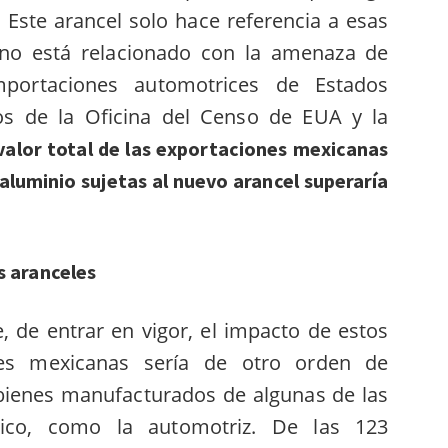
Este arancel solo hace referencia a esas
no está relacionado con la amenaza de
mportaciones automotrices de Estados
s de la Oficina del Censo de EUA y la
 valor total de las exportaciones mexicanas
luminio sujetas al nuevo arancel superaría
s aranceles
, de entrar en vigor, el impacto de estos
nes mexicanas sería de otro orden de
 bienes manufacturados de algunas de las
éxico, como la automotriz. De las 123