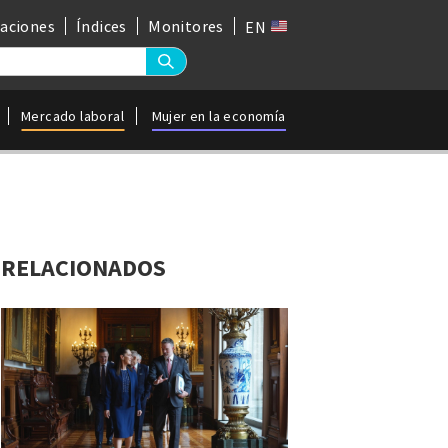
gaciones
Índices
Monitores
EN
Mercado laboral
Mujer en la economía
RELACIONADOS