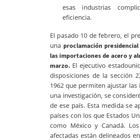
esas industrias compli
eficiencia.
El pasado 10 de febrero, el 
una
proclamación presidencial
las importaciones de acero y al
El ejecutivo estadouni
marzo.
disposiciones de la sección 
1962 que permiten ajustar las
una investigación, se conside
de ese país. Esta medida se a
países con los que Estados Un
como México y Canadá. Los d
afectadas están delineados e