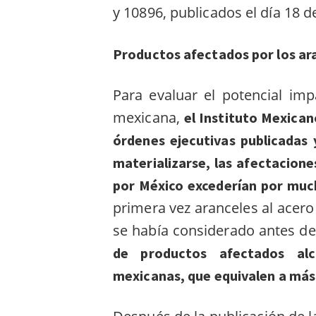
y 10896
, publicados el día 18 d
Productos afectados por los ar
Para evaluar el potencial im
mexicana,
el Instituto Mexican
órdenes ejecutivas publicadas 
materializarse, las afectacion
por México excederían por muc
primera vez aranceles al acero 
se había considerado antes de
de productos afectados al
mexicanas, que equivalen a más