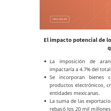
El impacto potencial de l
q
La imposición de aran
impactaría a 4.7% del tota
Se incorporan bienes c
productos electrónicos, c
entidades mexicanas.
La suma de las exportaci
rebasó los 20 mil millone