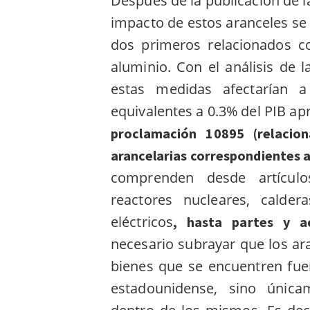
Después de la publicación de la
impacto de estos aranceles se 
dos primeros relacionados co
aluminio.
Con el análisis de 
estas medidas afectarían 
equivalentes a 0.3% del PIB a
proclamación 10895 (relacion
arancelarias correspondientes a 
comprenden desde artícul
reactores nucleares, calde
eléctricos
, hasta partes y a
necesario subrayar que los ara
bienes que se encuentren fuera
estadounidense, sino única