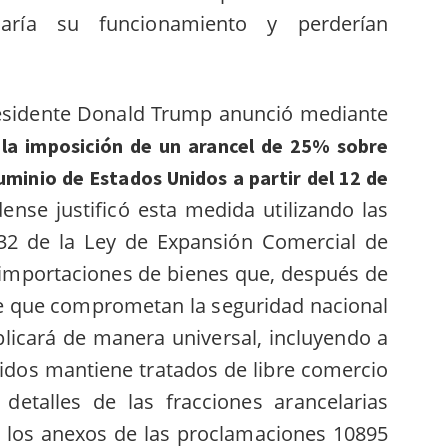
caría su funcionamiento y perderían
presidente Donald Trump anunció mediante
 la imposición de un arancel de 25% sobre
uminio de Estados Unidos a partir del 12 de
dense justificó esta medida utilizando las
232 de la Ley de Expansión Comercial de
 importaciones de bienes que, después de
re que comprometan la seguridad nacional
plicará de manera universal, incluyendo a
idos mantiene tratados de libre comercio
etalles de las fracciones arancelarias
n los anexos de las proclamaciones 10895