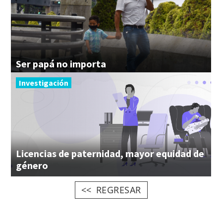
Ser
papá
no
importa
Investigación
Licencias de paternidad, mayor equidad de
género
REGRESAR