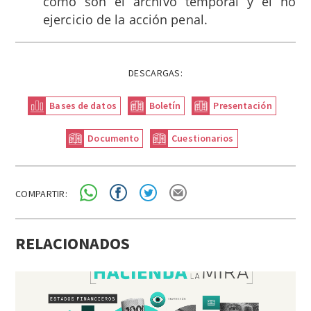
como son el archivo temporal y el no
ejercicio de la acción penal.
DESCARGAS:
Bases de datos
Boletín
Presentación
Documento
Cuestionarios
COMPARTIR:
RELACIONADOS