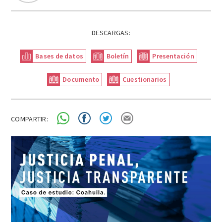
DESCARGAS:
Bases de datos
Boletín
Presentación
Documento
Cuestionarios
COMPARTIR: