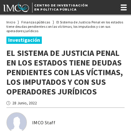
CENTRO DE INVESTIGACIÓN
EN POLÍTICA PÚBLICA
Inicio
Finanzas públicas
El Sistema de Justicia Penal en los estados
tiene deudas pendientes con las víctimas, los imputados y con sus
operadores jurídicos
Investigación
EL SISTEMA DE JUSTICIA PENAL
EN LOS ESTADOS TIENE DEUDAS
PENDIENTES CON LAS VÍCTIMAS,
LOS IMPUTADOS Y CON SUS
OPERADORES JURÍDICOS
28 Junio, 2022
IMCO Staff