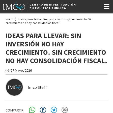
CENTRO DE INVESTIGACIÓN
EN POLÍTICA PÚBLICA
Inicio
Ideas para llevar: Sin inversión no hay crecimiento. Sin
crecimiento no hay consolidación fiscal.
IDEAS PARA LLEVAR: SIN
INVERSIÓN NO HAY
CRECIMIENTO. SIN CRECIMIENTO
NO HAY CONSOLIDACIÓN FISCAL.
27 Mayo, 2026
Imco Staff
COMPARTIR: