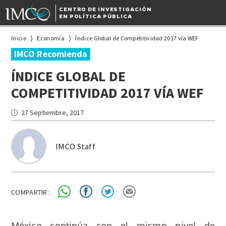
CENTRO DE INVESTIGACIÓN
EN POLÍTICA PÚBLICA
Inicio
Economía
Índice Global de Competitividad 2017 vía WEF
IMCO Recomienda
ÍNDICE GLOBAL DE
COMPETITIVIDAD 2017 VÍA WEF
27 Septiembre, 2017
IMCO Staff
COMPARTIR:
México continúa con el mismo nivel de