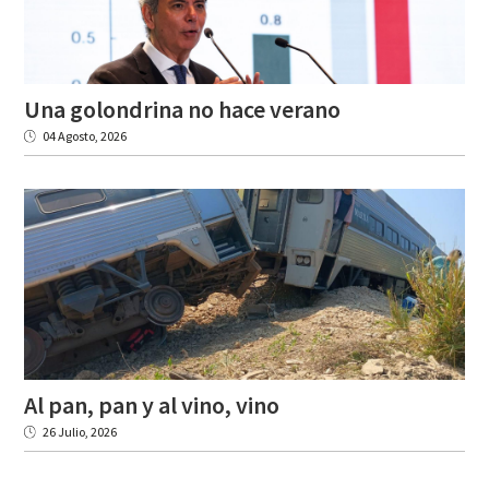
Una
golondrina
no
hace
verano
04 Agosto, 2026
Al
pan,
pan
y
al
vino,
vino
26 Julio, 2026