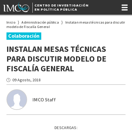
CENTRO DE INVESTIGACIÓN
EN POLÍTICA PÚBLICA
Inicio
Administración pública
Instalan mesas técnicas para discutir
modelo de Fiscalía General
Colaboración
INSTALAN MESAS TÉCNICAS
PARA DISCUTIR MODELO DE
FISCALÍA GENERAL
09 Agosto, 2018
IMCO Staff
DESCARGAS: