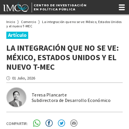
CENTRO DE INVESTIGACIÓN
EN POLÍTICA PÚBLICA
Inicio
Comercio
La integración que no se ve: México, Estados Unidos
y el nuevo T-MEC
Artículo
LA INTEGRACIÓN QUE NO SE VE:
MÉXICO, ESTADOS UNIDOS Y EL
NUEVO T-MEC
01 Julio, 2026
Teresa Plancarte
Subdirectora de Desarrollo Económico
COMPARTIR: