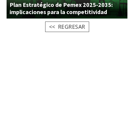
Plan Estratégico de Pemex 2025-2035:
implicaciones para la competitividad
REGRESAR