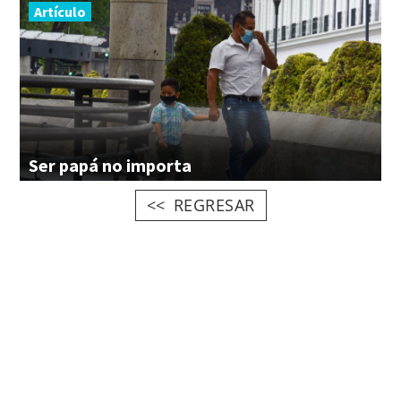
Artículo
Ser
papá
no
importa
REGRESAR