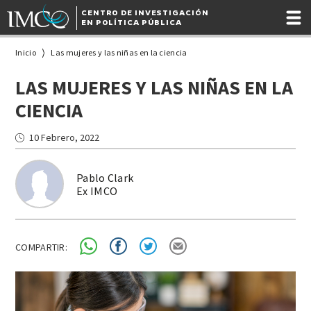
CENTRO DE INVESTIGACIÓN
EN POLÍTICA PÚBLICA
Inicio
Las mujeres y las niñas en la ciencia
LAS MUJERES Y LAS NIÑAS EN LA
CIENCIA
10 Febrero, 2022
Pablo Clark
Ex IMCO
COMPARTIR: